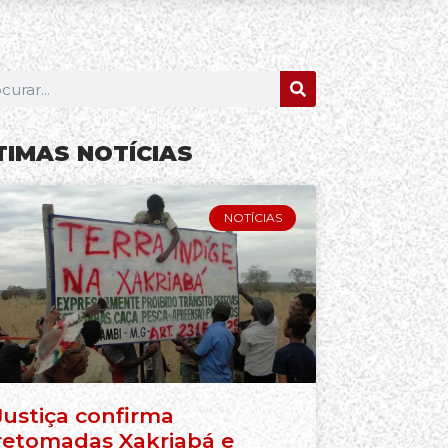
TIMAS NOTÍCIAS
NOTÍCIAS
Justiça confirma
retomadas Xakriabá e