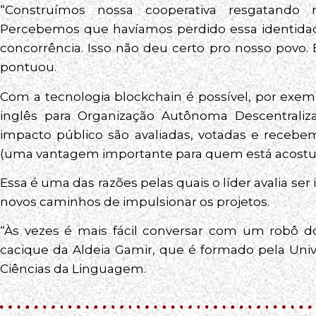
“Construímos nossa cooperativa resgatando 
Percebemos que havíamos perdido essa identida
concorrência. Isso não deu certo pro nosso povo. E
pontuou.
Com a tecnologia blockchain é possível, por exem
inglês para Organização Autônoma Descentrali
impacto público são avaliadas, votadas e recebe
(uma vantagem importante para quem está acostuma
Essa é uma das razões pelas quais o líder avalia se
novos caminhos de impulsionar os projetos.
“Às vezes é mais fácil conversar com um robô 
cacique da Aldeia Gamir, que é formado pela Uni
Ciências da Linguagem.