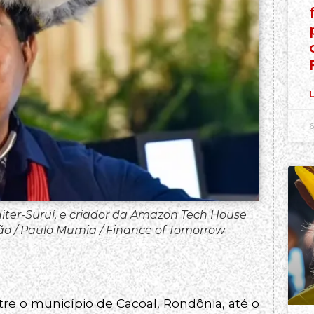
L
6
aiter-Suruí, e criador da Amazon Tech House
ão / Paulo Mumia / Finance of Tomorrow
tre o município de Cacoal, Rondônia, até o