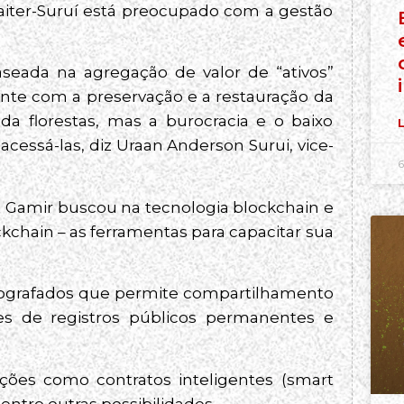
aiter-Suruí está preocupado com a gestão
seada na agregação de valor de “ativos”
nte com a preservação e a restauração da
 da florestas, mas a burocracia e o baixo
L
acessá-las, diz Uraan Anderson Surui, vice-
6
eia Gamir buscou na tecnologia blockchain e
kchain – as ferramentas para capacitar sua
ptografados que permite compartilhamento
es de registros públicos permanentes e
ções como contratos inteligentes (smart
entre outras possibilidades.