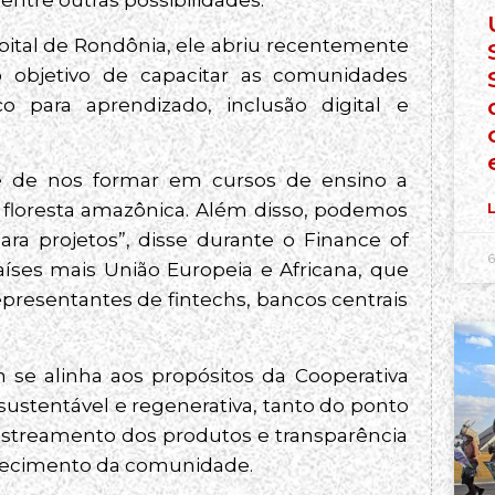
apital de Rondônia, ele abriu recentemente
o objetivo de capacitar as comunidades
 para aprendizado, inclusão digital e
e de nos formar em cursos de ensino a
da floresta amazônica. Além disso, podemos
L
ra projetos”, disse durante o Finance of
6
íses mais União Europeia e Africana, que
epresentantes de fintechs, bancos centrais
 se alinha aos propósitos da Cooperativa
 sustentável e regenerativa, tanto do ponto
rastreamento dos produtos e transparência
talecimento da comunidade.