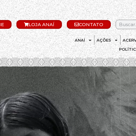
IE
LOJA ANAÍ
CONTATO
ANAÍ
AÇÕES
ACER
POLÍTI