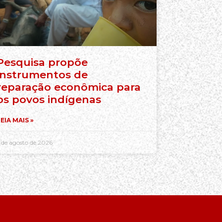
Pesquisa propõe
instrumentos de
reparação econômica para
os povos indígenas
EIA MAIS »
 de agosto de 2026