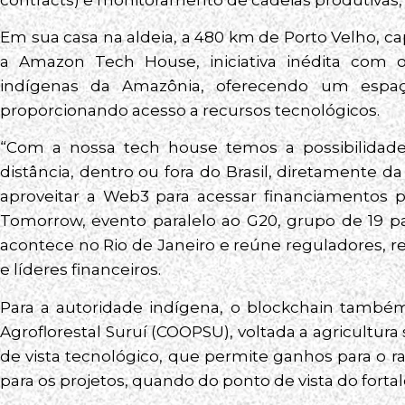
Em sua casa na aldeia, a 480 km de Porto Velho, c
a Amazon Tech House, iniciativa inédita com 
indígenas da Amazônia, oferecendo um espaço
proporcionando acesso a recursos tecnológicos.
“Com a nossa tech house temos a possibilidad
distância, dentro ou fora do Brasil, diretamente 
aproveitar a Web3 para acessar financiamentos pa
Tomorrow, evento paralelo ao G20, grupo de 19 pa
acontece no Rio de Janeiro e reúne reguladores, r
e líderes financeiros.
Para a autoridade indígena, o blockchain também
Agroflorestal Suruí (COOPSU), voltada a agricultura
de vista tecnológico, que permite ganhos para o 
para os projetos, quando do ponto de vista do for