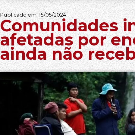
Publicado em:
15/05/2024
Comunidades i
afetadas por e
ainda não rece