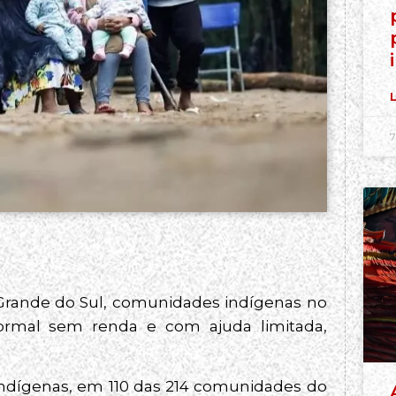
L
7
 Grande do Sul, comunidades indígenas no
ormal sem renda e com ajuda limitada,
 indígenas, em 110 das 214 comunidades do