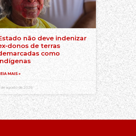
Estado não deve indenizar
ex-donos de terras
demarcadas como
indígenas
EIA MAIS »
 de agosto de 2026