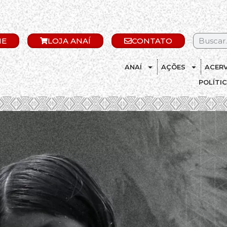
IE
LOJA ANAÍ
CONTATO
ANAÍ
AÇÕES
ACER
POLÍTI