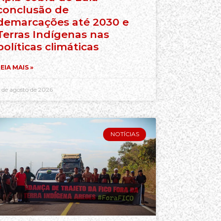
conclusão de
demarcações até 2030 e
Terras Indígenas nas
políticas climáticas
EIA MAIS »
 de agosto de 2026
NOTÍCIAS