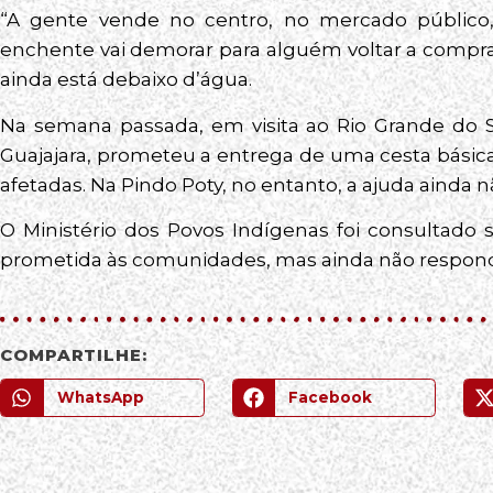
“A gente vende no centro, no mercado público
enchente vai demorar para alguém voltar a comprar
ainda está debaixo d’água.
Na semana passada, em visita ao Rio Grande do Su
Guajajara, prometeu a entrega de uma cesta básica
afetadas. Na Pindo Poty, no entanto, a ajuda ainda 
O Ministério dos Povos Indígenas foi consultado 
prometida às comunidades, mas ainda não respon
COMPARTILHE:
WhatsApp
Facebook