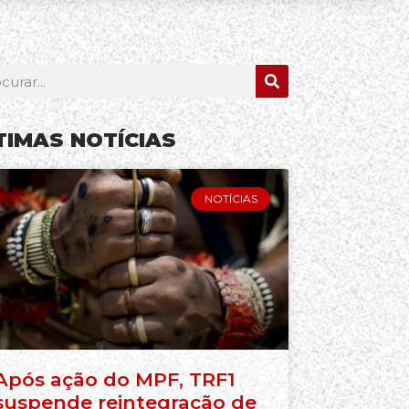
TIMAS NOTÍCIAS
NOTÍCIAS
Após ação do MPF, TRF1
suspende reintegração de