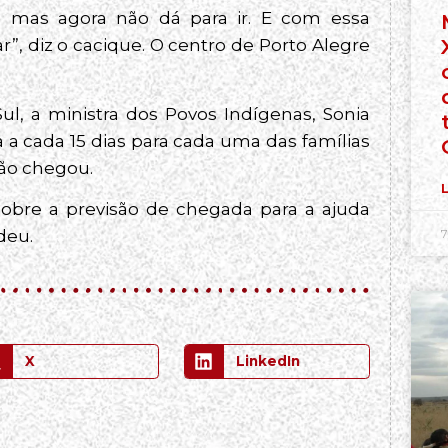
, mas agora não dá para ir. E com essa
”, diz o cacique. O centro de Porto Alegre
l, a ministra dos Povos Indígenas, Sonia
 a cada 15 dias para cada uma das famílias
não chegou.
L
sobre a previsão de chegada para a ajuda
deu.
7
X
LinkedIn