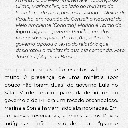
A ministra do Meio Ambiente e Mudança do
Clima, Marina silva, ao lado do ministro da
Secretaria de Relações Institucionais, Alexandre
Padilha, em reunião do Conselho Nacional do
Meio Ambiente (Conama). Marina é vítima do
fogo amigo no governo. Padilha, um dos
responsáveis pela articulação política do
governo, apoiou o texto do relatório que
desidratou o ministério que ela comanda. Foto:
José Cruz/ Agência Brasil.
Em política, sinais não escritos valem – e
muito. A presença de uma ministra (por
pouco não foram duas) do governo Lula no
Salão Verde desacompanhada de líderes do
governo e do PT era um recado escandaloso.
Marina e Sonia haviam sido abandonadas. Em
conversas reservadas, a ministra dos Povos
Indígenas não escondeu a “grande