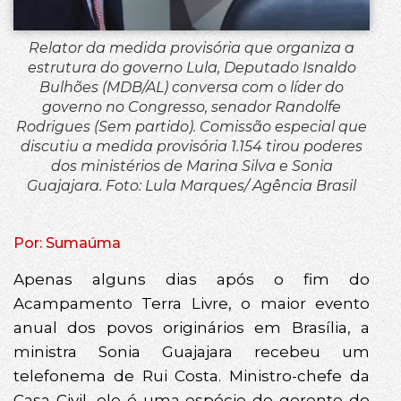
Relator da medida provisória que organiza a
estrutura do governo Lula, Deputado Isnaldo
Bulhões (MDB/AL) conversa com o líder do
governo no Congresso, senador Randolfe
Rodrigues (Sem partido). Comissão especial que
discutiu a medida provisória 1.154 tirou poderes
dos ministérios de Marina Silva e Sonia
Guajajara. Foto: Lula Marques/ Agência Brasil
Por: Sumaúma
Apenas alguns dias após o fim do
Acampamento Terra Livre, o maior evento
anual dos povos originários em Brasília, a
ministra Sonia Guajajara recebeu um
telefonema de Rui Costa. Ministro-chefe da
Casa Civil, ele é uma espécie de gerente do