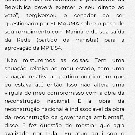
República deverá exercer o seu direito ao
veto”, tergiversou o senador ao ser
questionado por SUMAÚMA sobre o peso de
seu rompimento com Marina e de sua saída
da Rede (partido da ministra) para a
aprovação da MP 1.154.
“Não misturemos as coisas. Tem uma
situação relativa ao meu estado, tem uma
situação relativa ao partido político em que
eu estava até então. Isso não altera uma
vírgula do meu compromisso com a obra da
reconstrução nacional. E a obra da
reconstrução nacional é indissociável da obra
da reconstrução da governança ambiental”,
disse. E fez questão de mostrar que agia
avalizado por Lula: “Eu atuo aqui sob o