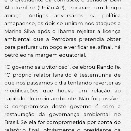
Alcolumbre (União-AP), trocaram um longo
abraço. Antigos adversários na política
amapaense, os dois se uniram nos ataques a
Marina Silva após o Ibama rejeitar a licença
ambiental que a Petrobras pretendia obter
para perfurar um poço e verificar se, afinal, há
petróleo na margem equatorial.
“O governo saiu vitorioso”, celebrou Randolfe.
“O próprio relator Isnaldo é testemunha de
que nós passamos o dia tentando reverter as
modificações que houve em relação ao
capítulo do meio ambiente. Não foi possível.
O compromisso deste governo é com a
restauração da governança ambiental no
Brasil. Se ela for comprometida por conta do
relatório final, obviamente o presidente da