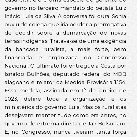
governo no terceiro mandato do petista Luiz
Inácio Lula da Silva. A conversa foi dura: Sonia
ouviu do colega que iria perder a prerrogativa
de decidir sobre a demarcação de novas
terras indígenas. Tratava-se de uma exigência
da bancada ruralista, a mais forte, bem
financiada e organizada do Congresso
Nacional. O ultimato foi entregue a Costa por
Isnaldo Bulhões, deputado federal do MDB
alagoano e relator da Medida Provisória 1.154.
Essa medida, assinada em 1º de janeiro de
2023, define toda a organização e os
ministérios do governo Lula. Mas os ruralistas
desejavam manter tudo como era antes, no
governo de extrema direita de Jair Bolsonaro.
E, no Congresso, nunca tiveram tanta força