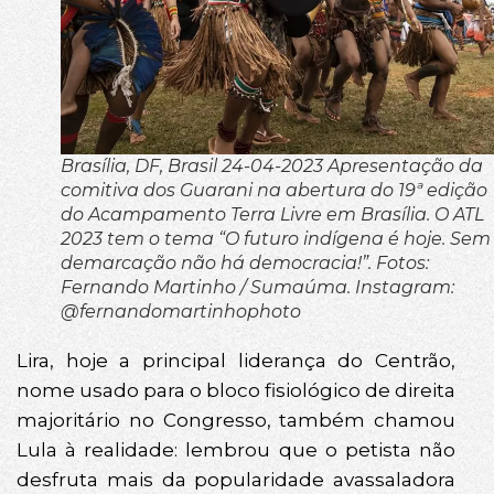
Brasília, DF, Brasil 24-04-2023 Apresentação da
comitiva dos Guarani na abertura do 19ª edição
do Acampamento Terra Livre em Brasília. O ATL
2023 tem o tema “O futuro indígena é hoje. Sem
demarcação não há democracia!”. Fotos:
Fernando Martinho / Sumaúma. Instagram:
@fernandomartinhophoto
Lira, hoje a principal liderança do Centrão,
nome usado para o bloco fisiológico de direita
majoritário no Congresso, também chamou
Lula à realidade: lembrou que o petista não
desfruta mais da popularidade avassaladora