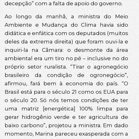
decepção” com a falta de apoio do governo.
Ao longo da manhã, a ministra do Meio
Ambiente e Mudança do Clima havia sido
didática e enfática com os deputados (muitos
deles da extrema direita) que foram ouvi-la e
inquiri-la na Câmara: o desmonte da área
ambiental era um tiro no pé – inclusive no do
próprio setor ruralista. “Tirar o agronegócio
brasileiro da condição de ogronegócio”,
afirmou, fará bem à economia do país. “O
Brasil está para o século 21 como os EUA para
o século 20. Só nós temos condições de ter
uma matriz [energética] 100% limpa para
gerar hidrogênio verde e ter agricultura de
baixo carbono”, projetou a ministra. Em dado
momento, Marina pareceu exasperada com a