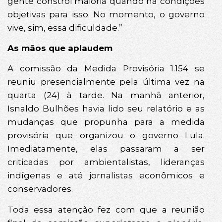
gente constrói maioria quando há condições
objetivas para isso. No momento, o governo
vive, sim, essa dificuldade.”
As mãos que aplaudem
A comissão da Medida Provisória 1.154 se
reuniu presencialmente pela última vez na
quarta (24) à tarde. Na manhã anterior,
Isnaldo Bulhões havia lido seu relatório e as
mudanças que propunha para a medida
provisória que organizou o governo Lula.
Imediatamente, elas passaram a ser
criticadas por ambientalistas, lideranças
indígenas e até jornalistas econômicos e
conservadores.
Toda essa atenção fez com que a reunião