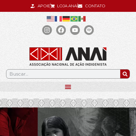
APOIE
LOJA ANAÍ
CONTATO
.