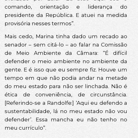
comando, orientação e liderança do
presidente da República. E atuei na medida
provisória nesses termos”.
Mais cedo, Marina tinha dado um recado ao
senador – sem citá-lo – ao falar na Comissão
de Meio Ambiente da Câmara: “É difícil
defender o meio ambiente no ambiente da
gente. E é isso que eu sempre fiz. Houve um
tempo em que não podia andar na metade
do meu estado para não ser linchada. Não é
ética de conveniência, de circunstância.
[Referindo-se a Randolfe:] ‘Aqui eu defendo a
sustentabilidade, lá no meu estado não vou
defender’. Essa mancha eu não tenho no
meu currículo”.