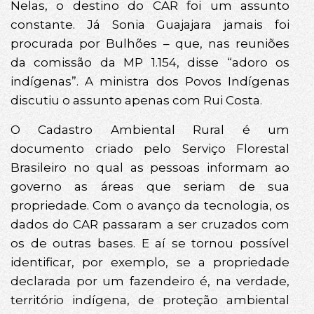
Nelas, o destino do CAR foi um assunto
constante. Já Sonia Guajajara jamais foi
procurada por Bulhões – que, nas reuniões
da comissão da MP 1.154, disse “adoro os
indígenas”. A ministra dos Povos Indígenas
discutiu o assunto apenas com Rui Costa.
O Cadastro Ambiental Rural é um
documento criado pelo Serviço Florestal
Brasileiro no qual as pessoas informam ao
governo as áreas que seriam de sua
propriedade. Com o avanço da tecnologia, os
dados do CAR passaram a ser cruzados com
os de outras bases. E aí se tornou possível
identificar, por exemplo, se a propriedade
declarada por um fazendeiro é, na verdade,
território indígena, de proteção ambiental