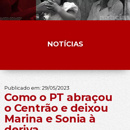
NOTÍCIAS
Publicado em:
29/05/2023
Como o PT abraçou
o Centrão e deixou
Marina e Sonia à
deriva