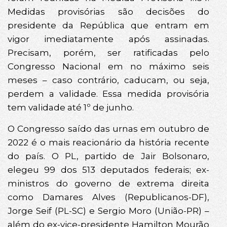
Medidas provisórias são decisões do
presidente da República que entram em
vigor imediatamente após assinadas.
Precisam, porém, ser ratificadas pelo
Congresso Nacional em no máximo seis
meses – caso contrário, caducam, ou seja,
perdem a validade. Essa medida provisória
tem validade até 1º de junho.
O Congresso saído das urnas em outubro de
2022 é o mais reacionário da história recente
do país. O PL, partido de Jair Bolsonaro,
elegeu 99 dos 513 deputados federais; ex-
ministros do governo de extrema direita
como Damares Alves (Republicanos-DF),
Jorge Seif (PL-SC) e Sergio Moro (União-PR) –
além do ex-vice-presidente Hamilton Mourão