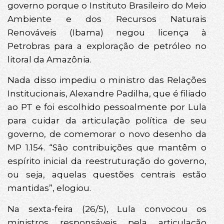
governo porque o Instituto Brasileiro do Meio
Ambiente e dos Recursos Naturais
Renováveis (Ibama) negou licença à
Petrobras para a exploração de petróleo no
litoral da Amazônia.
Nada disso impediu o ministro das Relações
Institucionais, Alexandre Padilha, que é filiado
ao PT e foi escolhido pessoalmente por Lula
para cuidar da articulação política de seu
governo, de comemorar o novo desenho da
MP 1.154. “São contribuições que mantêm o
espírito inicial da reestruturação do governo,
ou seja, aquelas questões centrais estão
mantidas”, elogiou.
Na sexta-feira (26/5), Lula convocou os
ministros responsáveis pela articulação