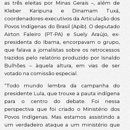
as três eleitas por Minas Gerais –, além de
Kleber Karipuna e Dinamam Tuxá,
coordenadores-executivos da Articulação dos
Povos Indígenas do Brasil (Apib). O deputado
Airton Faleiro (PT-PA) e Suely Araújo, ex-
presidenta do Ibama, encorpavam o grupo,
que falava a jornalistas sobre os retrocessos
trazidos pelo relatório produzido por Isnaldo
Bulhões – àquela altura, em vias de ser
votado na comissão especial.
“Todo mundo lembra da campanha do
presidente Lula, que trouxe a pauta indígena
para o centro do debate. Foi nessa
perspectiva que foi criado o Ministério dos
Povos Indígenas. Mas estamos assistindo a
um verdadeiro ataque a um ministério que