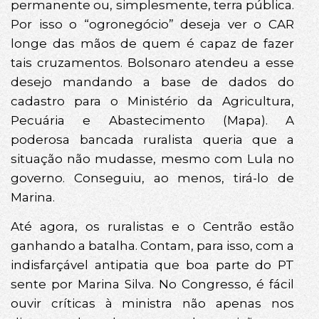
permanente ou, simplesmente, terra pública.
Por isso o “ogronegócio” deseja ver o CAR
longe das mãos de quem é capaz de fazer
tais cruzamentos. Bolsonaro atendeu a esse
desejo mandando a base de dados do
cadastro para o Ministério da Agricultura,
Pecuária e Abastecimento (Mapa). A
poderosa bancada ruralista queria que a
situação não mudasse, mesmo com Lula no
governo. Conseguiu, ao menos, tirá-lo de
Marina.
Até agora, os ruralistas e o Centrão estão
ganhando a batalha. Contam, para isso, com a
indisfarçável antipatia que boa parte do PT
sente por Marina Silva. No Congresso, é fácil
ouvir críticas à ministra não apenas nos