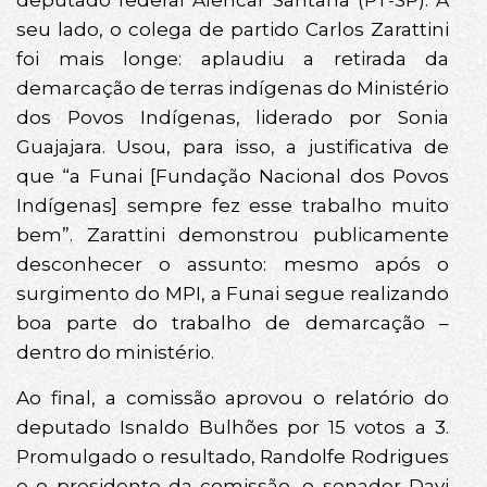
deputado federal Alencar Santana (PT-SP). A
seu lado, o colega de partido Carlos Zarattini
foi mais longe: aplaudiu a retirada da
demarcação de terras indígenas do Ministério
dos Povos Indígenas, liderado por Sonia
Guajajara. Usou, para isso, a justificativa de
que “a Funai [Fundação Nacional dos Povos
Indígenas] sempre fez esse trabalho muito
bem”. Zarattini demonstrou publicamente
desconhecer o assunto: mesmo após o
surgimento do MPI, a Funai segue realizando
boa parte do trabalho de demarcação –
dentro do ministério.
Ao final, a comissão aprovou o relatório do
deputado Isnaldo Bulhões por 15 votos a 3.
Promulgado o resultado, Randolfe Rodrigues
e o presidente da comissão, o senador Davi