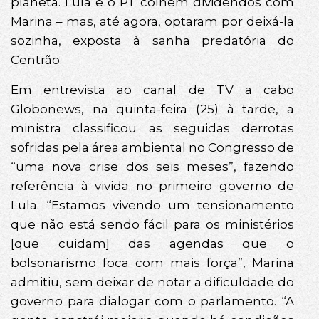
planeta. Lula e o PT colhem dividendos com
Marina – mas, até agora, optaram por deixá-la
sozinha, exposta à sanha predatória do
Centrão.
Em entrevista ao canal de TV a cabo
Globonews, na quinta-feira (25) à tarde, a
ministra classificou as seguidas derrotas
sofridas pela área ambiental no Congresso de
“uma nova crise dos seis meses”, fazendo
referência à vivida no primeiro governo de
Lula. “Estamos vivendo um tensionamento
que não está sendo fácil para os ministérios
[que cuidam] das agendas que o
bolsonarismo foca com mais força”, Marina
admitiu, sem deixar de notar a dificuldade do
governo para dialogar com o parlamento. “A