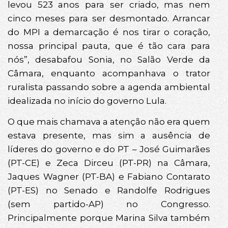
levou 523 anos para ser criado, mas nem
cinco meses para ser desmontado. Arrancar
do MPI a demarcação é nos tirar o coração,
nossa principal pauta, que é tão cara para
nós”, desabafou Sonia, no Salão Verde da
Câmara, enquanto acompanhava o trator
ruralista passando sobre a agenda ambiental
idealizada no início do governo Lula.
O que mais chamava a atenção não era quem
estava presente, mas sim a ausência de
líderes do governo e do PT – José Guimarães
(PT-CE) e Zeca Dirceu (PT-PR) na Câmara,
Jaques Wagner (PT-BA) e Fabiano Contarato
(PT-ES) no Senado e Randolfe Rodrigues
(sem partido-AP) no Congresso.
Principalmente porque Marina Silva também