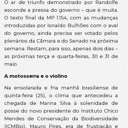
O ar de triunfo demonstrado por Randolfe
esconde a pressa do governo – que é muita.
O texto final da MP 1.154, com as mudanças
introduzidas por Isnaldo Bulhões com o aval
do governo, ainda precisa ser votado pelos
plenários da Câmara e do Senado na próxima
semana. Restam, para isso, apenas dois dias –
as próximas terça e quarta-feiras, 30 e 31 de
maio.
A motosserra e o violino
Na ensolarada e fria manhã brasiliense de
quinta-feira (25), o clima que antecedeu a
chegada de Marina Silva à solenidade de
posse do novo presidente do Instituto Chico
Mendes de Conservação da Biodiversidade
(ICMBio), Mauro Pires, era de frustração e