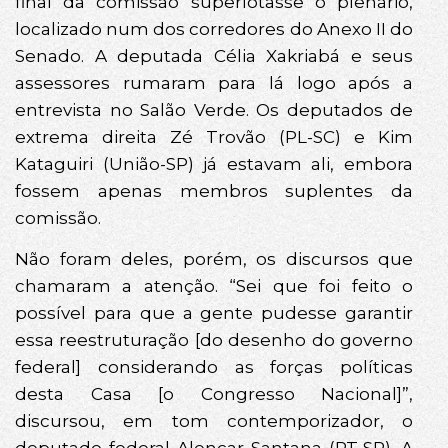
final da comissão superlotasse o plenário,
localizado num dos corredores do Anexo II do
Senado. A deputada Célia Xakriabá e seus
assessores rumaram para lá logo após a
entrevista no Salão Verde. Os deputados de
extrema direita Zé Trovão (PL-SC) e Kim
Kataguiri (União-SP) já estavam ali, embora
fossem apenas membros suplentes da
comissão.
Não foram deles, porém, os discursos que
chamaram a atenção. “Sei que foi feito o
possível para que a gente pudesse garantir
essa reestruturação [do desenho do governo
federal] considerando as forças políticas
desta Casa [o Congresso Nacional]”,
discursou, em tom contemporizador, o