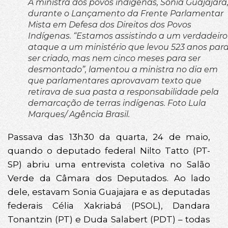
A ministra dos povos indígenas, Sonia Guajajara
durante o Lançamento da Frente Parlamentar
Mista em Defesa dos Direitos dos Povos
Indígenas. “Estamos assistindo a um verdadeiro
ataque a um ministério que levou 523 anos par
ser criado, mas nem cinco meses para ser
desmontado”, lamentou a ministra no dia em
que parlamentares aprovavam texto que
retirava de sua pasta a responsabilidade pela
demarcação de terras indígenas. Foto Lula
Marques/ Agência Brasil.
Passava das 13h30 da quarta, 24 de maio,
quando o deputado federal Nilto Tatto (PT-
SP) abriu uma entrevista coletiva no Salão
Verde da Câmara dos Deputados. Ao lado
dele, estavam Sonia Guajajara e as deputadas
federais Célia Xakriabá (PSOL), Dandara
Tonantzin (PT) e Duda Salabert (PDT) – todas