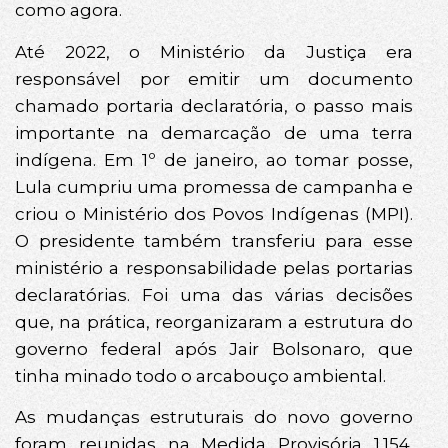
como agora.
Até 2022, o Ministério da Justiça era
responsável por emitir um documento
chamado portaria declaratória, o passo mais
importante na demarcação de uma terra
indígena. Em 1º de janeiro, ao tomar posse,
Lula cumpriu uma promessa de campanha e
criou o Ministério dos Povos Indígenas (MPI).
O presidente também transferiu para esse
ministério a responsabilidade pelas portarias
declaratórias. Foi uma das várias decisões
que, na prática, reorganizaram a estrutura do
governo federal após Jair Bolsonaro, que
tinha minado todo o arcabouço ambiental.
As mudanças estruturais do novo governo
foram reunidas na Medida Provisória 1.154.