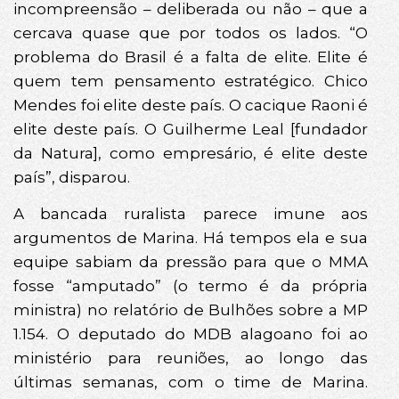
incompreensão – deliberada ou não – que a
cercava quase que por todos os lados. “O
problema do Brasil é a falta de elite. Elite é
quem tem pensamento estratégico. Chico
Mendes foi elite deste país. O cacique Raoni é
elite deste país. O Guilherme Leal [fundador
da Natura], como empresário, é elite deste
país”, disparou.
A bancada ruralista parece imune aos
argumentos de Marina. Há tempos ela e sua
equipe sabiam da pressão para que o MMA
fosse “amputado” (o termo é da própria
ministra) no relatório de Bulhões sobre a MP
1.154. O deputado do MDB alagoano foi ao
ministério para reuniões, ao longo das
últimas semanas, com o time de Marina.