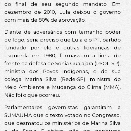
do final de seu segundo mandato. Em
dezembro de 2010, Lula deixou o governo
com mais de 80% de aprovação.
Diante de adversários com tamanho poder
de fogo, seria preciso que Lula e o PT, partido
fundado por ele e outras lideranças de
esquerda em 1980, formassem a linha de
frente da defesa de Sonia Guajajara (PSOL-SP),
ministra dos Povos Indígenas, e de sua
colega Marina Silva (Rede-SP), ministra do
Meio Ambiente e Mudança do Clima (MMA).
Não foi o que ocorreu.
Parlamentares governistas garantiram a
SUMAÚMA que o texto votado no Congresso,
que desmatou os ministérios de Marina Silva
e de Sonia Guajajara, não era nenhuma