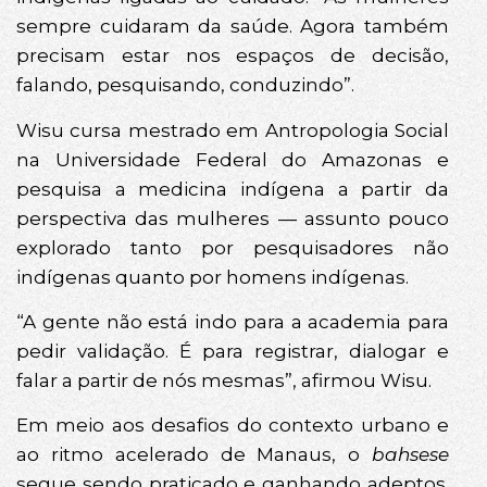
sempre cuidaram da saúde. Agora também
precisam estar nos espaços de decisão,
falando, pesquisando, conduzindo”.
Wisu cursa mestrado em Antropologia Social
na Universidade Federal do Amazonas e
pesquisa a medicina indígena a partir da
perspectiva das mulheres — assunto pouco
explorado tanto por pesquisadores não
indígenas quanto por homens indígenas.
“A gente não está indo para a academia para
pedir validação. É para registrar, dialogar e
falar a partir de nós mesmas”, afirmou Wisu.
Em meio aos desafios do contexto urbano e
ao ritmo acelerado de Manaus, o
bahsese
segue sendo praticado e ganhando adeptos.