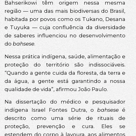
Bahserikowi têm origem nessa mesma
região — uma das mais biodiversas do Brasil,
habitada por povos como os Tukano, Desana
e Tuyuka — cuja confluência da diversidade
de saberes influenciou no desenvolvimento
do
bahsese
.
Nessa prática indígena, saúde, alimentação e
proteção do território são indissociáveis.
“Quando a gente cuida da floresta, da terra e
da água, a gente está garantindo a nossa
qualidade de vida”, afirmou João Paulo.
Na dissertação do médico e pesquisador
indígena Israel Fontes Dutra, o
bahsese
é
descrito como uma série de rituais de
proteção, prevenção e cura. Eles se
estendem do corpo à lavoura, aos alimentos