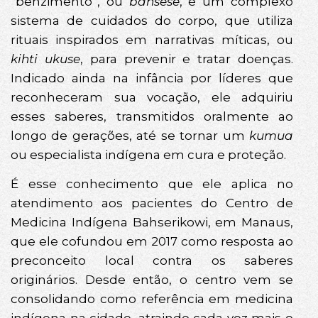
“benzimento”, ou
bahsese
, é um complexo
sistema de cuidados do corpo, que utiliza
rituais inspirados em narrativas míticas, ou
kihti ukuse
, para prevenir e tratar doenças.
Indicado ainda na infância por líderes que
reconheceram sua vocação, ele adquiriu
esses saberes, transmitidos oralmente ao
longo de gerações, até se tornar um
kumua
ou especialista indígena em cura e proteção.
É esse conhecimento que ele aplica no
atendimento aos pacientes do Centro de
Medicina Indígena Bahserikowi, em Manaus,
que ele cofundou em 2017 como resposta ao
preconceito local contra os saberes
originários. Desde então, o centro vem se
consolidando como referência em medicina