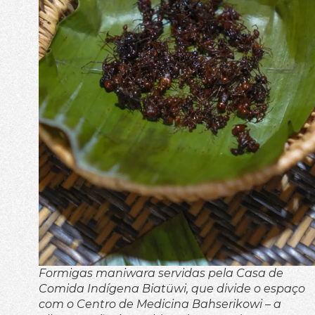
Formigas maniwara servidas pela Casa de
Comida Indígena Biatüwi, que divide o espaço
com o Centro de Medicina Bahserikowi – a