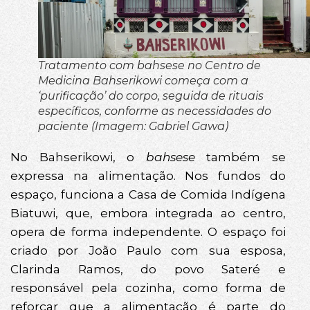
Tratamento com bahsese no Centro de
Medicina Bahserikowi começa com a
‘purificação’ do corpo, seguida de rituais
específicos, conforme as necessidades do
paciente (Imagem: Gabriel Gawa)
No Bahserikowi, o
bahsese
também se
expressa na alimentação. Nos fundos do
espaço, funciona a Casa de Comida Indígena
Biatuwi, que, embora integrada ao centro,
opera de forma independente. O espaço foi
criado por João Paulo com sua esposa,
Clarinda Ramos, do povo Sateré e
responsável pela cozinha, como forma de
reforçar que a alimentação é parte do