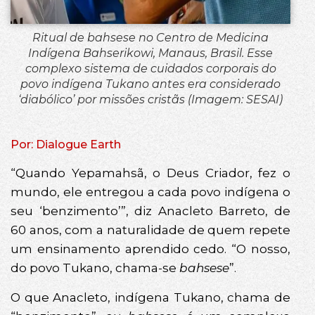
Ritual de bahsese no Centro de Medicina
Indígena Bahserikowi, Manaus, Brasil. Esse
complexo sistema de cuidados corporais do
povo indígena Tukano antes era considerado
‘diabólico’ por missões cristãs (Imagem: SESAI)
Por: Dialogue Earth
“Quando Yepamahsã, o Deus Criador, fez o
mundo, ele entregou a cada povo indígena o
seu ‘benzimento’”, diz Anacleto Barreto, de
60 anos, com a naturalidade de quem repete
um ensinamento aprendido cedo. “O nosso,
do povo Tukano, chama-se
bahsese
”.
O que Anacleto, indígena Tukano, chama de