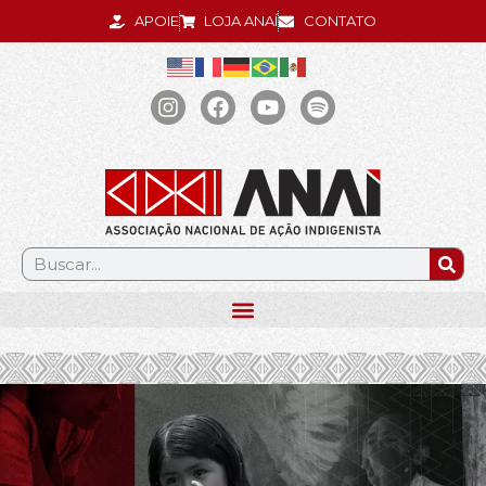
APOIE
LOJA ANAÍ
CONTATO
.