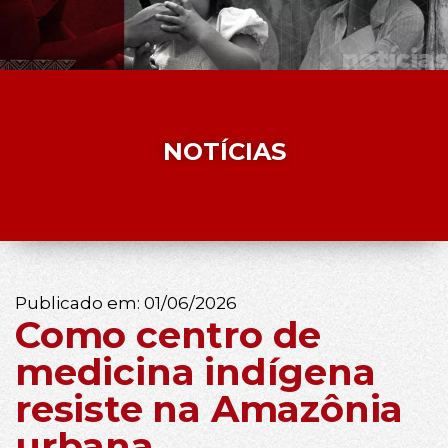
NOTÍCIAS
Publicado em:
01/06/2026
Como centro de
medicina indígena
resiste na Amazônia
urbana