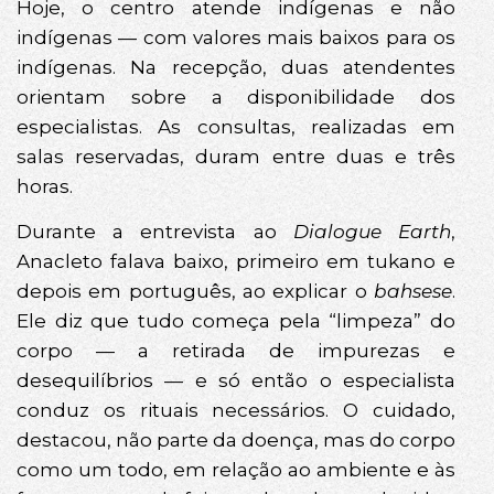
Hoje, o centro atende indígenas e não
indígenas — com valores mais baixos para os
indígenas. Na recepção, duas atendentes
orientam sobre a disponibilidade dos
especialistas. As consultas, realizadas em
salas reservadas, duram entre duas e três
horas.
Durante a entrevista ao
Dialogue Earth
,
Anacleto falava baixo, primeiro em tukano e
depois em português, ao explicar o
bahsese
.
Ele diz que tudo começa pela “limpeza” do
corpo — a retirada de impurezas e
desequilíbrios — e só então o especialista
conduz os rituais necessários. O cuidado,
destacou, não parte da doença, mas do corpo
como um todo, em relação ao ambiente e às