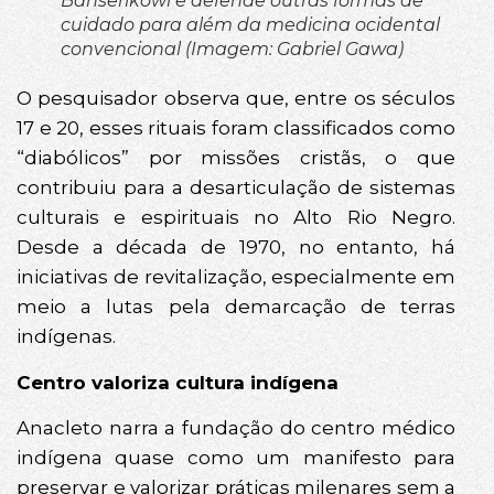
Bahserikowi e defende outras formas de
cuidado para além da medicina ocidental
convencional (Imagem: Gabriel Gawa)
O pesquisador observa que, entre os séculos
17 e 20, esses rituais foram classificados como
“diabólicos” por missões cristãs, o que
contribuiu para a desarticulação de sistemas
culturais e espirituais no Alto Rio Negro.
Desde a década de 1970, no entanto, há
iniciativas de revitalização, especialmente em
meio a lutas pela demarcação de terras
indígenas.
Centro valoriza cultura indígena
Anacleto narra a fundação do centro médico
indígena quase como um manifesto para
preservar e valorizar práticas milenares sem a