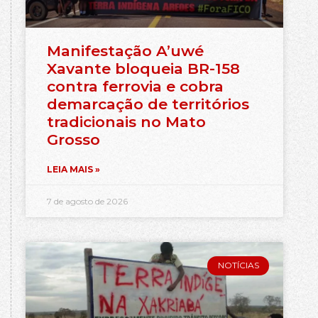
Manifestação A’uwé
Xavante bloqueia BR-158
contra ferrovia e cobra
demarcação de territórios
tradicionais no Mato
Grosso
LEIA MAIS »
7 de agosto de 2026
NOTÍCIAS