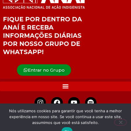
FIQUE POR DENTRO DA
ANAÍ E RECEBA
INFORMAÇÕES DIÁRIAS
POR NOSSO GRUPO DE
WHATSAPP!
Entrar no Grupo
Nós utilizamos cookies para garantir que você tenha a melhor
experiência em nosso site. Se você continua a usar este site,
APOIE
assumimos que você está satisfeito.