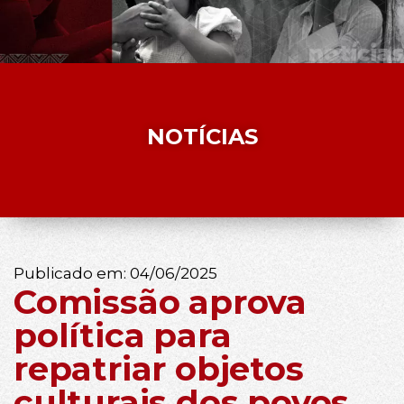
NOTÍCIAS
Publicado em:
04/06/2025
Comissão aprova
política para
repatriar objetos
culturais dos povos