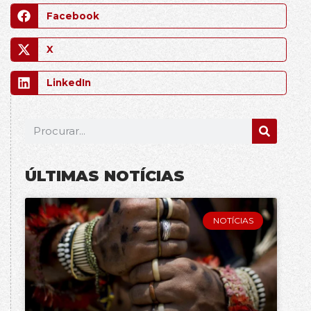
Facebook
X
LinkedIn
ÚLTIMAS NOTÍCIAS
NOTÍCIAS