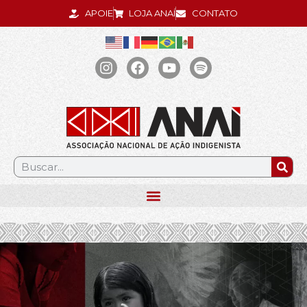
APOIE
LOJA ANAÍ
CONTATO
.