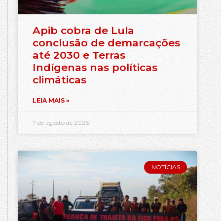
Apib cobra de Lula
conclusão de demarcações
até 2030 e Terras
Indígenas nas políticas
climáticas
LEIA MAIS »
7 de agosto de 2026
NOTÍCIAS