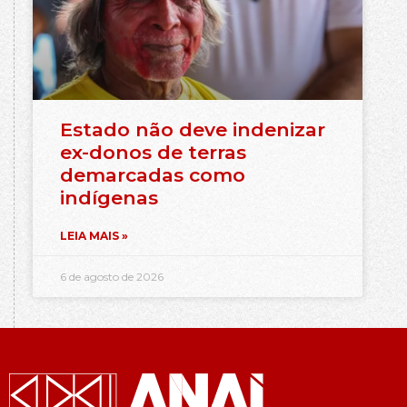
Estado não deve indenizar
ex-donos de terras
demarcadas como
indígenas
LEIA MAIS »
6 de agosto de 2026