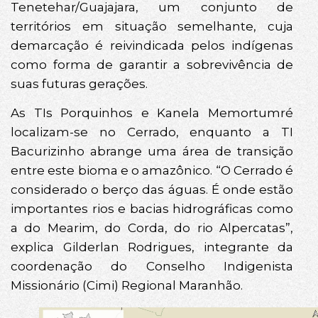
Tenetehar/Guajajara, um conjunto de
territórios em situação semelhante, cuja
demarcação é reivindicada pelos indígenas
como forma de garantir a sobrevivência de
suas futuras gerações.
As TIs Porquinhos e Kanela Memortumré
localizam-se no Cerrado, enquanto a TI
Bacurizinho abrange uma área de transição
entre este bioma e o amazônico. “O Cerrado é
considerado o berço das águas. É onde estão
importantes rios e bacias hidrográficas como
a do Mearim, do Corda, do rio Alpercatas”,
explica Gilderlan Rodrigues, integrante da
coordenação do Conselho Indigenista
Missionário (Cimi) Regional Maranhão.