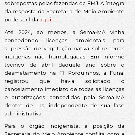
sobrepostas pelas fazendas da FMJ. A íntegra
da resposta da Secretaria de Meio Ambiente
pode ser lida
aqui
.
Até 2024, ao menos, a Sema-MA vinha
concedendo licenças ambientais para
supressão de vegetação nativa sobre terras
indígenas não homologadas. Em informe
técnico de abril daquele ano sobre o
desmatamento na TI Porquinhos, a Funai
registrou que havia solicitado o
cancelamento imediato de todas as licenças
e autorizações concedidas pela Sema-MA
dentro de TIs, independente de sua fase
administrativa.
Para o órgão indigenista, a posição da
Secretaria do Meio Ambiente conflita com a