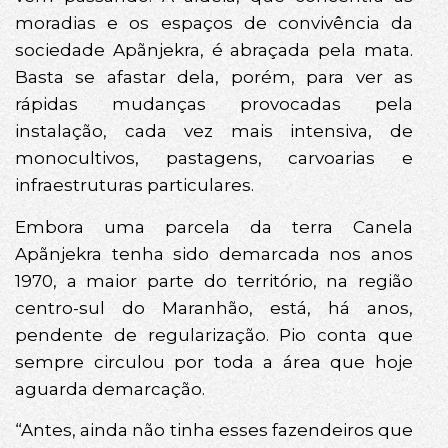
moradias e os espaços de convivência da
sociedade Apãnjekra, é abraçada pela mata.
Basta se afastar dela, porém, para ver as
rápidas mudanças provocadas pela
instalação, cada vez mais intensiva, de
monocultivos, pastagens, carvoarias e
infraestruturas particulares.
Embora uma parcela da terra Canela
Apãnjekra tenha sido demarcada nos anos
1970, a maior parte do território, na região
centro-sul do Maranhão, está, há anos,
pendente de regularização. Pio conta que
sempre circulou por toda a área que hoje
aguarda demarcação.
“Antes, ainda não tinha esses fazendeiros que