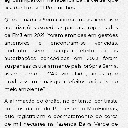
agrossilvipastoril na fazenda Baixa Verde, que
fica dentro da TI Porquinhos.
Questionada, a Sema afirma que as licenças e
autorizações expedidas para as propriedades
da FMJ em 2021 “foram emitidas em gestões
anteriores e encontram-se vencidas,
portanto, sem qualquer efeito. Já as
autorizações concedidas em 2023 foram
suspensas cautelarmente pela própria Sema,
assim como o CAR vinculado, antes que
produzissem quaisquer efeitos práticos no
meio ambiente”.
A afirmação do órgão, no entanto, contrasta
com os dados do Prodes e do MapBiomas,
que registraram o desmatamento de cerca
de mil hectares na fazenda Baixa Verde de