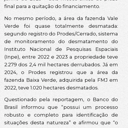
final para a quitação do financiamento.
No mesmo período, a área da fazenda Vale
Verde foi quase totalmente desmatada:
segundo registro do Prodes/Cerrado, sistema
de monitoramento do desmatamento do
Instituto Nacional de Pesquisas Espaciais
(Inpe), entre 2022 e 2023 a propriedade teve
2.279 dos 2,4 mil hectares derrubados. Já em
2024, o Prodes registrou que a área da
fazenda Baixa Verde, adquirida pela FMJ em
2022, teve 1.020 hectares desmatados.
Questionado pela reportagem, o Banco do
Brasil informou que “possui um processo
robusto e completo para identificação de
situações desta natureza” e afirmou que “o