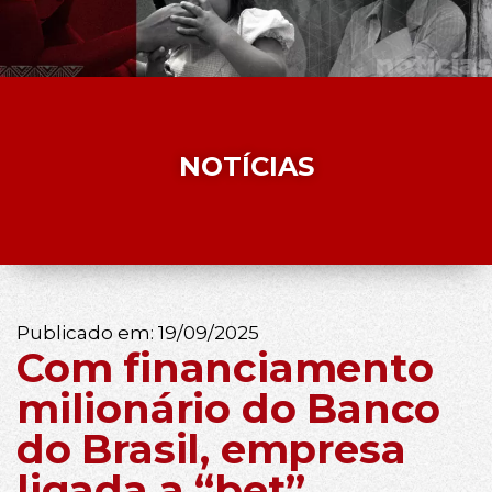
NOTÍCIAS
Publicado em:
19/09/2025
Com financiamento
milionário do Banco
do Brasil, empresa
ligada a “bet”