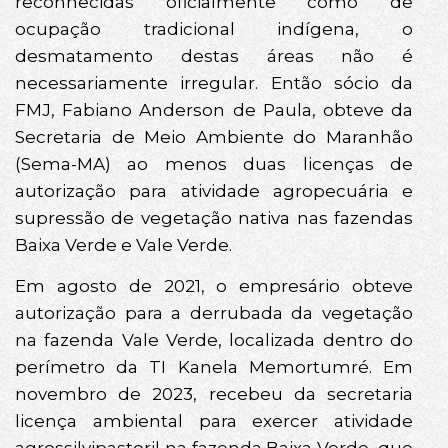
reconhecidas oficialmente como de
ocupação tradicional indígena, o
desmatamento destas áreas não é
necessariamente irregular. Então sócio da
FMJ, Fabiano Anderson de Paula, obteve da
Secretaria de Meio Ambiente do Maranhão
(Sema-MA) ao menos duas licenças de
autorização para atividade agropecuária e
supressão de vegetação nativa nas fazendas
Baixa Verde e Vale Verde.
Em agosto de 2021, o empresário obteve
autorização para a derrubada da vegetação
na fazenda Vale Verde, localizada dentro do
perímetro da TI Kanela Memortumré. Em
novembro de 2023, recebeu da secretaria
licença ambiental para exercer atividade