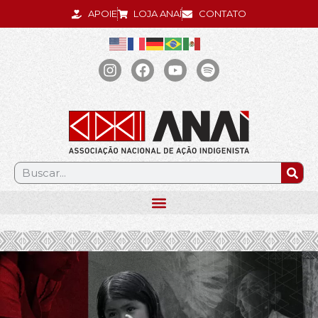
APOIE
LOJA ANAÍ
CONTATO
.