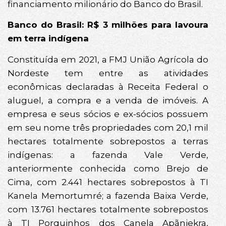
financiamento milionário do Banco do Brasil.
Banco do Brasil: R$ 3 milhões para lavoura
em terra indígena
Constituída em 2021, a FMJ União Agrícola do
Nordeste tem entre as atividades
econômicas declaradas à Receita Federal o
aluguel, a compra e a venda de imóveis. A
empresa e seus sócios e ex-sócios possuem
em seu nome três propriedades com 20,1 mil
hectares totalmente sobrepostos a terras
indígenas: a fazenda Vale Verde,
anteriormente conhecida como Brejo de
Cima, com 2.441 hectares sobrepostos à TI
Kanela Memortumré; a fazenda Baixa Verde,
com 13.761 hectares totalmente sobrepostos
à TI Porquinhos dos Canela Apãnjekra,