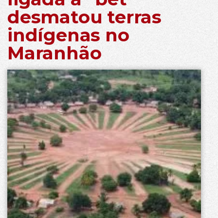
desmatou terras
indígenas no
Maranhão