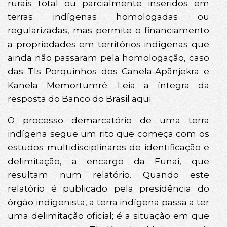
rurais total ou parcialmente inseridos em
terras indígenas homologadas ou
regularizadas, mas permite o financiamento
a propriedades em territórios indígenas que
ainda não passaram pela homologação, caso
das TIs Porquinhos dos Canela-Apãnjekra e
Kanela Memortumré. Leia a íntegra da
resposta do Banco do Brasil aqui.
O processo demarcatório de uma terra
indígena segue um rito que começa com os
estudos multidisciplinares de identificação e
delimitação, a encargo da Funai, que
resultam num relatório. Quando este
relatório é publicado pela presidência do
órgão indigenista, a terra indígena passa a ter
uma delimitação oficial; é a situação em que