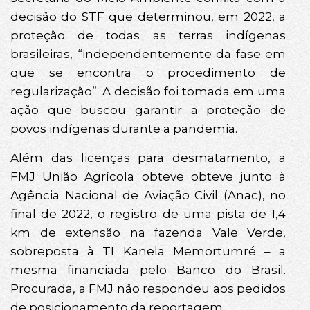
decisão do STF que determinou, em 2022, a
proteção de todas as terras indígenas
brasileiras, “independentemente da fase em
que se encontra o procedimento de
regularização”. A decisão foi tomada em uma
ação que buscou garantir a proteção de
povos indígenas durante a pandemia.
Além das licenças para desmatamento, a
FMJ União Agrícola obteve obteve junto à
Agência Nacional de Aviação Civil (Anac), no
final de 2022, o registro de uma pista de 1,4
km de extensão na fazenda Vale Verde,
sobreposta à TI Kanela Memortumré – a
mesma financiada pelo Banco do Brasil.
Procurada, a FMJ não respondeu aos pedidos
de posicionamento da reportagem.