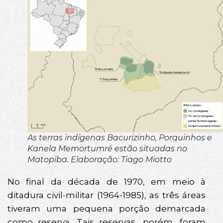
As terras indígenas Bacurizinho, Porquinhos e
Kanela Memortumré estão situadas no
Matopiba. Elaboração: Tiago Miotto
No final da década de 1970, em meio à
ditadura civil-militar (1964-1985), as três áreas
tiveram uma pequena porção demarcada
como reserva. Tais reservas, porém, foram