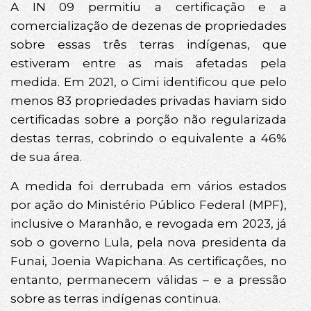
A IN 09 permitiu a certificação e a
comercialização de dezenas de propriedades
sobre essas três terras indígenas, que
estiveram entre as mais afetadas pela
medida. Em 2021, o Cimi identificou que pelo
menos 83 propriedades privadas haviam sido
certificadas sobre a porção não regularizada
destas terras, cobrindo o equivalente a 46%
de sua área.
A medida foi derrubada em vários estados
por ação do Ministério Público Federal (MPF),
inclusive o Maranhão, e revogada em 2023, já
sob o governo Lula, pela nova presidenta da
Funai, Joenia Wapichana. As certificações, no
entanto, permanecem válidas – e a pressão
sobre as terras indígenas continua.