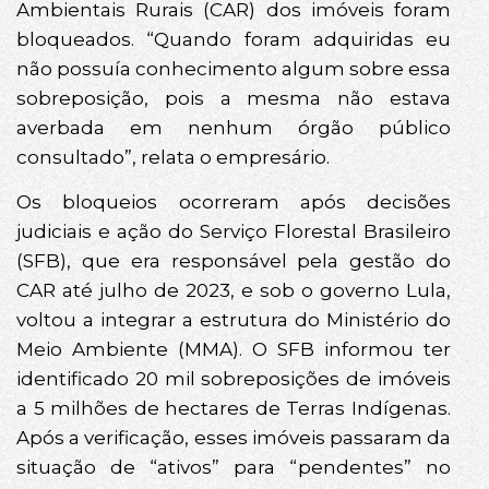
Ambientais Rurais (CAR) dos imóveis foram
bloqueados. “Quando foram adquiridas eu
não possuía conhecimento algum sobre essa
sobreposição, pois a mesma não estava
averbada em nenhum órgão público
consultado”, relata o empresário.
Os bloqueios ocorreram após decisões
judiciais e ação do Serviço Florestal Brasileiro
(SFB), que era responsável pela gestão do
CAR até julho de 2023, e sob o governo Lula,
voltou a integrar a estrutura do Ministério do
Meio Ambiente (MMA). O SFB informou ter
identificado 20 mil sobreposições de imóveis
a 5 milhões de hectares de Terras Indígenas.
Após a verificação, esses imóveis passaram da
situação de “ativos” para “pendentes” no