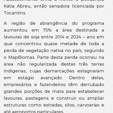
Kátia Abreu, então senadora licenciada por
Tocantins.
A região de abrangência do programa
aumentou em 75% a área destinada a
lavouras de soja entre 2014 e 2024 – ano em
que concentrou quase metade de toda a
perda de vegetação nativa no país, segundo
o MapBiomas. Parte desta perda ocorreu na
área não regularizada destas três terras
indígenas, cujas demarcações estagnaram
em estágio avançado. Dentro delas,
empresários e fazendeiros têm derrubado
grandes porções de mata para estabelecer
lavouras, pastagens e construir ou ampliar
estruturas como estradas, silos, carvoarias e
até aeroportos particulares.