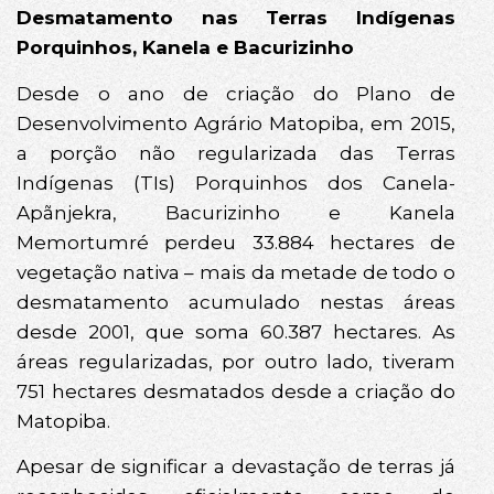
Desmatamento nas Terras Indígenas
Porquinhos, Kanela e Bacurizinho
Desde o ano de criação do Plano de
Desenvolvimento Agrário Matopiba, em 2015,
a porção não regularizada das Terras
Indígenas (TIs) Porquinhos dos Canela-
Apãnjekra, Bacurizinho e Kanela
Memortumré perdeu 33.884 hectares de
vegetação nativa – mais da metade de todo o
desmatamento acumulado nestas áreas
desde 2001, que soma 60.387 hectares. As
áreas regularizadas, por outro lado, tiveram
751 hectares desmatados desde a criação do
Matopiba.
Apesar de significar a devastação de terras já