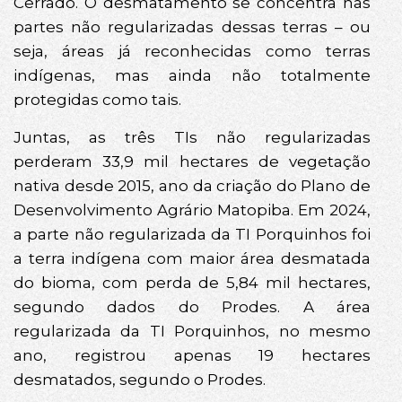
Cerrado. O desmatamento se concentra nas
partes não regularizadas dessas terras – ou
seja, áreas já reconhecidas como terras
indígenas, mas ainda não totalmente
protegidas como tais.
Juntas, as três TIs não regularizadas
perderam 33,9 mil hectares de vegetação
nativa desde 2015, ano da criação do Plano de
Desenvolvimento Agrário Matopiba. Em 2024,
a parte não regularizada da TI Porquinhos foi
a terra indígena com maior área desmatada
do bioma, com perda de 5,84 mil hectares,
segundo dados do Prodes. A área
regularizada da TI Porquinhos, no mesmo
ano, registrou apenas 19 hectares
desmatados, segundo o Prodes.