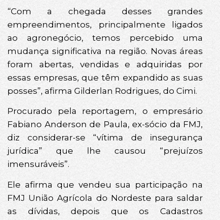
“Com a chegada desses grandes
empreendimentos, principalmente ligados
ao agronegócio, temos percebido uma
mudança significativa na região. Novas áreas
foram abertas, vendidas e adquiridas por
essas empresas, que têm expandido as suas
posses”, afirma Gilderlan Rodrigues, do Cimi.
Procurado pela reportagem, o empresário
Fabiano Anderson de Paula, ex-sócio da FMJ,
diz considerar-se “vítima de insegurança
jurídica” que lhe causou “prejuízos
imensuráveis”.
Ele afirma que vendeu sua participação na
FMJ União Agrícola do Nordeste para saldar
as dívidas, depois que os Cadastros