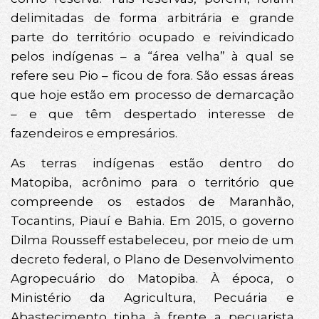
delimitadas de forma arbitrária e grande
parte do território ocupado e reivindicado
pelos indígenas – a “área velha” à qual se
refere seu Pio – ficou de fora. São essas áreas
que hoje estão em processo de demarcação
– e que têm despertado interesse de
fazendeiros e empresários.
As terras indígenas estão dentro do
Matopiba, acrônimo para o território que
compreende os estados de Maranhão,
Tocantins, Piauí e Bahia. Em 2015, o governo
Dilma Rousseff estabeleceu, por meio de um
decreto federal, o Plano de Desenvolvimento
Agropecuário do Matopiba. À época, o
Ministério da Agricultura, Pecuária e
Abastecimento tinha à frente a pecuarista