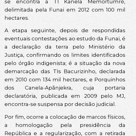
se encontra a TI Kanela Memortumré,
delimitada pela Funai em 2012 com 100 mil
hectares.
A etapa seguinte, depois de respondidas
eventuais contestações ao estudo da Funai, é
a declaração da terra pelo Ministério da
Justiça, confirmando os limites identificados
pelo órgão indigenista; é a situação da nova
demarcação das TIs Bacurizinho, declarada
em 2010 com 134 mil hectares, e Porquinhos
dos Canela-Apãnjekra, cuja portaria
declaratória, publicada em 2009 pelo MJ,
encontra-se suspensa por decisão judicial.
Por fim, ocorre a colocação de marcos físicos,
a homologação pela presidência da
República e a regularização, com a retirada