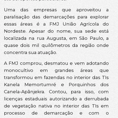
Uma das empresas que aproveitou a
paralisação das demarcações para explorar
essas áreas é a FMJ União Agrícola do
Nordeste. Apesar do nome, sua sede está
localizada na rua Augusta, em São Paulo, a
quase dois mil quilômetros da região onde
concentra sua atuação.
A FMJ comprou, desmatou e vem adotando
monocultivo em grandes áreas que
transformou em fazendas no interior das TIs
Kanela Memortumré e Porquinhos dos
Canela-Apãnjekra. Contou, para isso, com
licenças estaduais autorizando a derrubada
de vegetação nativa no interior das TIs em
processo de demarcação e com o