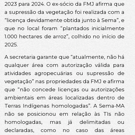
2023 para 2024. O ex-sócio da FMJ afirma que
a supressão da vegetação foi realizada com a
“licença devidamente obtida junto à Sema”, e
que no local foram “plantados inicialmente
1.000 hectares de arroz”, colhido no início de
2025.
A secretaria garante que “atualmente, não há
qualquer área com autorização válida para
atividades agropecuárias ou supressão de
vegetação” nas propriedades da FMJ e afirma
que “não concede licenças ou autorizações
ambientais em áreas localizadas dentro de
Terras Indígenas homologadas”. A Sema-MA
não se posicionou em relação às TIs não
homologadas, mas já delimitadas ou
declaradas, como no caso das áreas