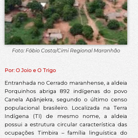
Foto: Fábio Costa/Cimi Regional Maranhão
Por: O Joio e O Trigo
Entranhada no Cerrado maranhense, a aldeia
Porquinhos abriga 892 indígenas do povo
Canela Apãnjekra, segundo o último censo
populacional brasileiro. Localizada na Terra
Indígena (TI) de mesmo nome, a aldeia
possui a estrutura circular característica das
ocupações Timbira – família linguística do