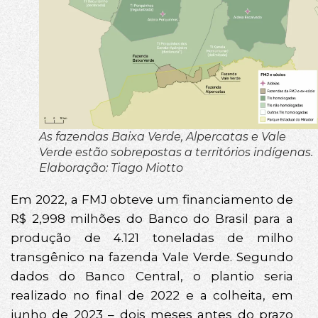
As fazendas Baixa Verde, Alpercatas e Vale
Verde estão sobrepostas a territórios indígenas.
Elaboração: Tiago Miotto
Em 2022, a FMJ obteve um financiamento de
R$ 2,998 milhões do Banco do Brasil para a
produção de 4.121 toneladas de milho
transgênico na fazenda Vale Verde. Segundo
dados do Banco Central, o plantio seria
realizado no final de 2022 e a colheita, em
junho de 2023 – dois meses antes do prazo