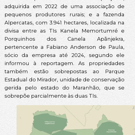
adquirida em 2022 de uma associação de
pequenos produtores rurais; e a fazenda
Alpercatas, com 3.941 hectares, localizada na
divisa entre as TIs Kanela Memortumré e
Porquinhos dos Canela Apãnjekra,
pertencente a Fabiano Anderson de Paula,
sócio da empresa até 2024, segundo ele
informou à reportagem. As propriedades
também estão sobrepostas ao Parque
Estadual do Mirador, unidade de conservação
gerida pelo estado do Maranhão, que se
sobrepõe parcialmente às duas TIs.