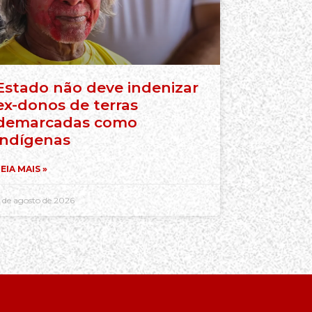
Estado não deve indenizar
ex-donos de terras
demarcadas como
indígenas
EIA MAIS »
 de agosto de 2026