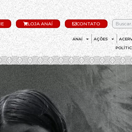
IE
LOJA ANAÍ
CONTATO
ANAÍ
AÇÕES
ACER
POLÍTI