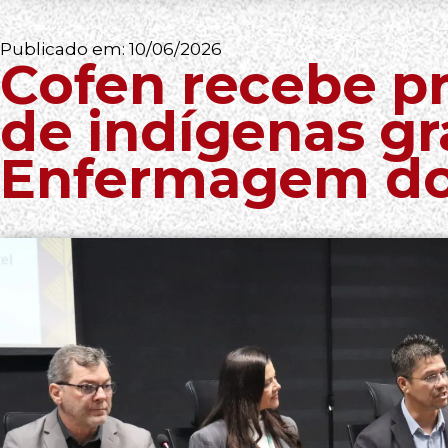
Publicado em:
10/06/2026
Cofen recebe p
de indígenas g
Enfermagem do