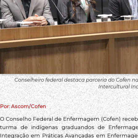
Conselheiro federal destaca parceria do Cofen
Intercultural I
Por: Ascom/Cofen
O Conselho Federal de Enfermagem (Cofen) recebeu
turma de indígenas graduandos de Enfermage
Integração em Práticas Avançadas em Enfermagem,