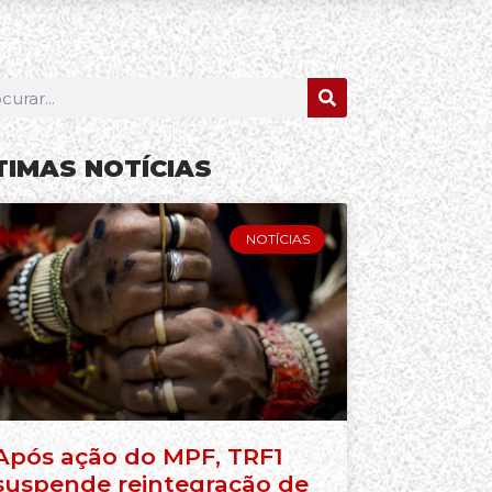
TIMAS NOTÍCIAS
NOTÍCIAS
Após ação do MPF, TRF1
suspende reintegração de