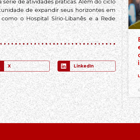
série de atividades práticas. Além do ciclo
ortunidade de expandir seus horizontes em
, como o Hospital Sírio-Libanês e a Rede
X
LinkedIn
L
6