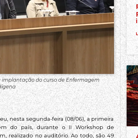
L
7
 na implantação do curso de Enfermagem
ndígena
, nesta segunda-feira (08/06), a primeira
m do país, durante o II Workshop de
 realizado no auditório. Ao todo, são 49