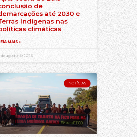
conclusão de
demarcações até 2030 e
Terras Indígenas nas
políticas climáticas
EIA MAIS »
 de agosto de 2026
NOTÍCIAS