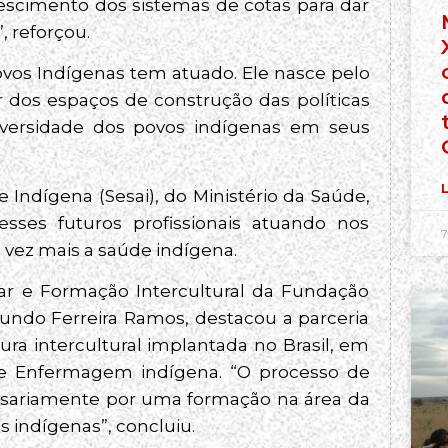
escimento dos sistemas de cotas para dar
 reforçou.
ovos Indígenas tem atuado. Ele nasce pelo
 dos espaços de construção das políticas
iversidade dos povos indígenas em seus
L
 Indígena (Sesai), do Ministério da Saúde,
sses futuros profissionais atuando nos
7
da vez mais a saúde indígena.
ar e Formação Intercultural da Fundação
undo Ferreira Ramos, destacou a parceria
ura intercultural implantada no Brasil, em
 de Enfermagem indígena. “O processo de
ssariamente por uma formação na área da
os indígenas”, concluiu.