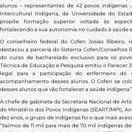
alunos – representantes de 42 povos indígenas 
Intercultural Indígena, da Universidade do Esta
propõe formação superior voltada às especi
fortalecendo a sua autonomia no cuidado à saúde e 
O conselheiro federal do Cofen Josias Ribeiro, 
destacou a parceria do Sistema Cofen/Conselhos
do curso de bacharelado exclusivo para os povo
Técnica de Educação e Pesquisa emitiu o Parecer
legal para a participação do enfermeiro do
acompanhamento desses alunos. O Cofen se coloca
desses alunos que vão fortalecer a saúde indígena”
A chefe de gabinete da Secretaria Nacional de Art
do Ministério dos Povos Indígenas (SEART/MPI), An
dez anos, o grupo de indígenas foi o que mais aces
“Saímos de 11 mil para mais de 70 mil indígenas de