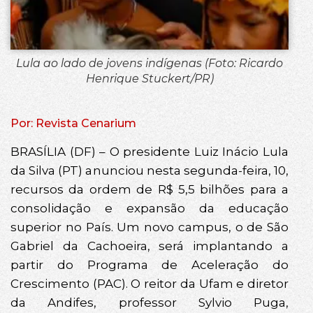
Lula ao lado de jovens indígenas (Foto: Ricardo
Henrique Stuckert/PR)
Por: Revista Cenarium
BRASÍLIA (DF) – O presidente Luiz Inácio Lula
da Silva (PT) anunciou nesta segunda-feira, 10,
recursos da ordem de R$ 5,5 bilhões para a
consolidação e expansão da educação
superior no País. Um novo campus, o de São
Gabriel da Cachoeira, será implantando a
partir do Programa de Aceleração do
Crescimento (PAC). O reitor da Ufam e diretor
da Andifes, professor Sylvio Puga,