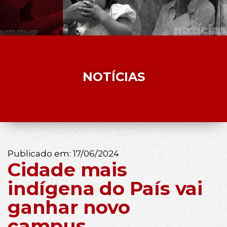
NOTÍCIAS
Publicado em:
17/06/2024
Cidade mais
indígena do País vai
ganhar novo
campus