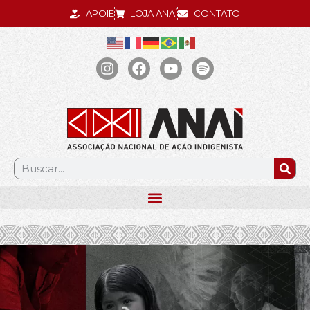
APOIE
LOJA ANAÍ
CONTATO
.