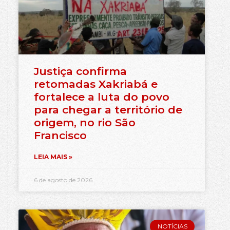
Justiça confirma
retomadas Xakriabá e
fortalece a luta do povo
para chegar a território de
origem, no rio São
Francisco
LEIA MAIS »
6 de agosto de 2026
NOTÍCIAS