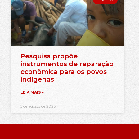
Pesquisa propõe
instrumentos de reparação
econômica para os povos
indígenas
LEIA MAIS »
5 de agosto de 2026