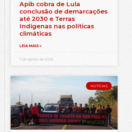
Apib cobra de Lula
conclusão de demarcações
até 2030 e Terras
Indígenas nas políticas
climáticas
LEIA MAIS »
7 de agosto de 2026
NOTÍCIAS