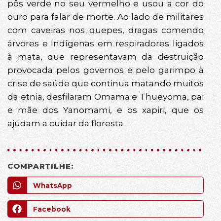
pôs verde no seu vermelho e usou a cor do
ouro para falar de morte. Ao lado de militares
com caveiras nos quepes, dragas comendo
árvores e Indígenas em respiradores ligados
à mata, que representavam da destruição
provocada pelos governos e pelo garimpo à
crise de saúde que continua matando muitos
da etnia, desfilaram Omama e Thuëyoma, pai
e mãe dos Yanomami, e os xapiri, que os
ajudam a cuidar da floresta.
COMPARTILHE:
WhatsApp
Facebook