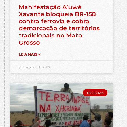
Manifestação A’uwé
Xavante bloqueia BR-158
contra ferrovia e cobra
demarcação de territórios
tradicionais no Mato
Grosso
LEIA MAIS »
7 de agosto de 2026
NOTÍCIAS