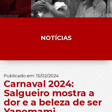
NOTÍCIAS
Publicado em:
15/02/2024
Carnaval 2024:
Salgueiro mostra a
dor e a beleza de ser
Yanomami