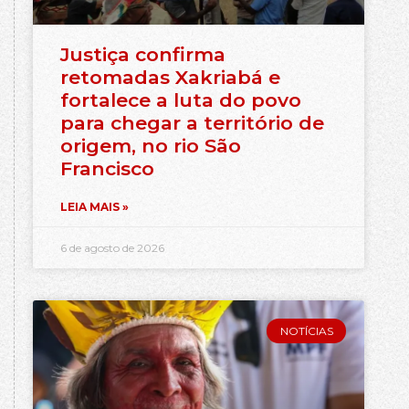
Justiça confirma
retomadas Xakriabá e
fortalece a luta do povo
para chegar a território de
origem, no rio São
Francisco
LEIA MAIS »
6 de agosto de 2026
NOTÍCIAS