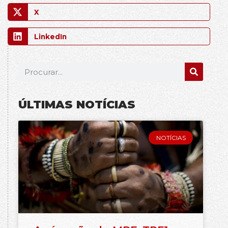
X
LinkedIn
ÚLTIMAS NOTÍCIAS
NOTÍCIAS