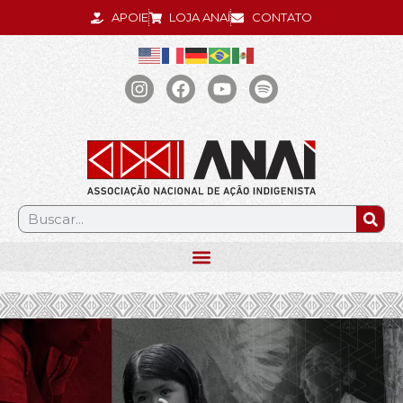
APOIE
LOJA ANAÍ
CONTATO
.