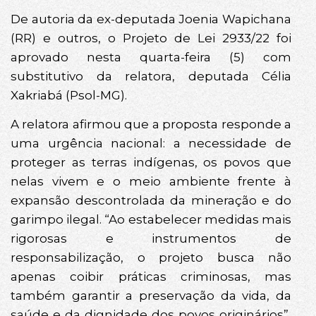
De autoria da ex-deputada Joenia Wapichana
(RR) e outros, o Projeto de Lei 2933/22 foi
aprovado nesta quarta-feira (5) com
substitutivo da relatora, deputada Célia
Xakriabá (Psol-MG).
A relatora afirmou que a proposta responde a
uma urgência nacional: a necessidade de
proteger as terras indígenas, os povos que
nelas vivem e o meio ambiente frente à
expansão descontrolada da mineração e do
garimpo ilegal. “Ao estabelecer medidas mais
rigorosas e instrumentos de
responsabilização, o projeto busca não
apenas coibir práticas criminosas, mas
também garantir a preservação da vida, da
saúde e da dignidade dos povos originários”,