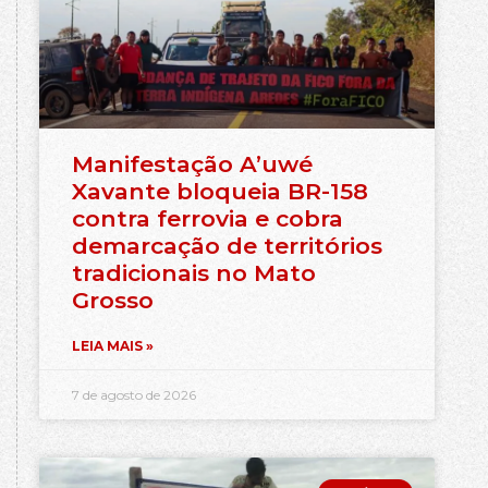
Manifestação A’uwé
Xavante bloqueia BR-158
contra ferrovia e cobra
demarcação de territórios
tradicionais no Mato
Grosso
LEIA MAIS »
7 de agosto de 2026