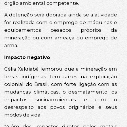
órgão ambiental competente.
A detenção será dobrada ainda se a atividade
for realizada com o emprego de máquinas e
equipamentos pesados próprios da
mineração ou com ameaça ou emprego de
arma.
Impacto negativo
Célia Xakriabá lembrou que a mineração em
terras indígenas tem raízes na exploração
colonial do Brasil, com forte ligação com as
mudanças climáticas, o desmatamento, os
impactos socioambientais e com o
desrespeito aos povos originários e seus
modos de vida.
“Além dos impactos diretos pelos metais