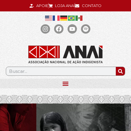
APOIE
LOJA ANAÍ
CONTATO
.