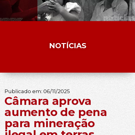
NOTÍCIAS
Publicado em:
06/11/2025
Câmara aprova
aumento de pena
para mineração
ilegal em terras