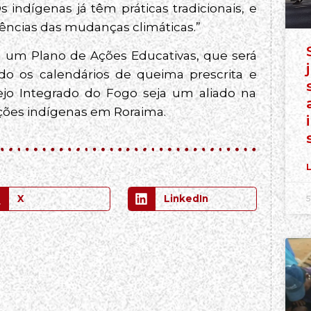
s indígenas já têm práticas tradicionais, e
uências das mudanças climáticas.”
am um Plano de Ações Educativas, que será
o os calendários de queima prescrita e
jo Integrado do Fogo seja um aliado na
ções indígenas em Roraima.
L
5
X
LinkedIn