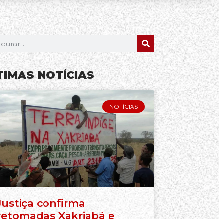
TIMAS NOTÍCIAS
NOTÍCIAS
Justiça confirma
retomadas Xakriabá e