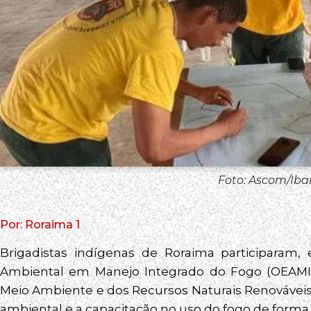
Foto: Ascom/Ib
Por: Roraima 1
Brigadistas indígenas de Roraima participaram, 
Ambiental em Manejo Integrado do Fogo (OEAMIF),
Meio Ambiente e dos Recursos Naturais Renováveis 
ambiental e a capacitação no uso do fogo de forma 