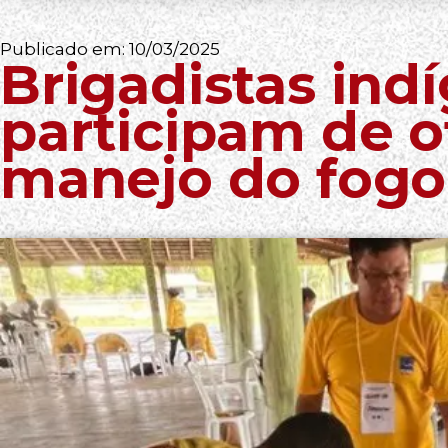
Publicado em:
10/03/2025
Brigadistas ind
participam de o
manejo do fog