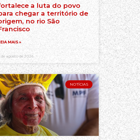
fortalece a luta do povo
para chegar a território de
origem, no rio São
Francisco
EIA MAIS »
 de agosto de 2026
NOTÍCIAS