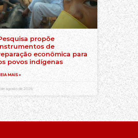
Pesquisa propõe
instrumentos de
reparação econômica para
os povos indígenas
EIA MAIS »
 de agosto de 2026