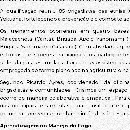
A qualificação reuniu 85 brigadistas das etnias
Yekuana, fortalecendo a prevenção e o combate aos 
Os treinamentos ocorreram em quatro bases:
Malacacheta (Cantá), Brigada Apoio Yanomami (F
Brigada Yanomami (Caracaraí). Com atividades que 
e trocas de saberes tradicionais; os participan
utilizada para estimular a flora em ecossistemas 
empregada de forma planejada na agricultura e na
Segundo Ricardo Ayres, coordenador da oficina, 
brigadistas e comunidades. “Criamos um espaço 
ocorre de maneira colaborativa e empática.” Para
das principais ferramentas para sensibilizar e c
monitorar, prevenir e combater incêndios florestai
Aprendizagem no Manejo do Fogo