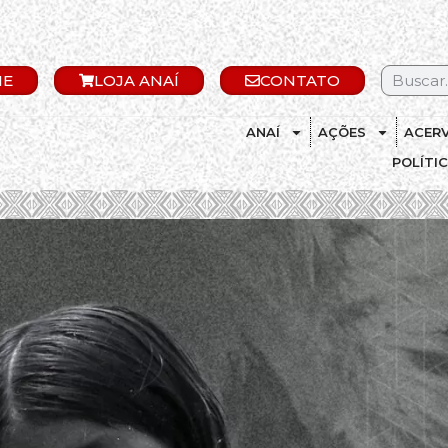
IE
LOJA ANAÍ
CONTATO
ANAÍ
AÇÕES
ACER
POLÍTI