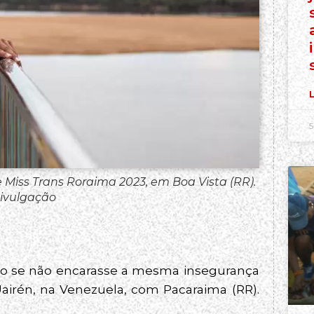
L
5
e Miss Trans Roraima 2023, em Boa Vista (RR).
Divulgação
o se não encarasse a mesma insegurança
airén, na Venezuela, com Pacaraima (RR).