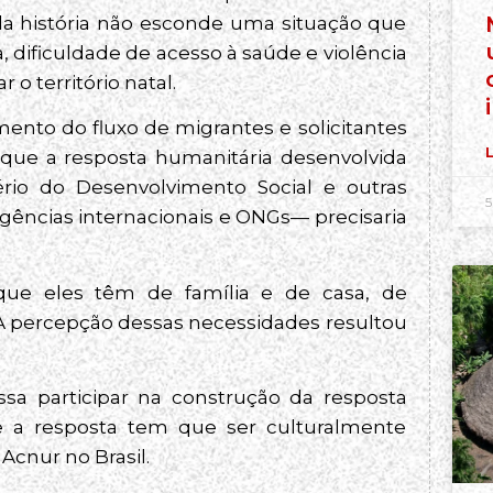
ada história não esconde uma situação que
 dificuldade de acesso à saúde e violência
o território natal.
ento do fluxo de migrantes e solicitantes
L
que a resposta humanitária desenvolvida
rio do Desenvolvimento Social e outras
5
e agências internacionais e ONGs— precisaria
que eles têm de família e de casa, de
 A percepção dessas necessidades resultou
sa participar na construção da resposta
 a resposta tem que ser culturalmente
Acnur no Brasil.