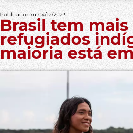
Publicado em:
04/12/2023
Brasil tem mais 
refugiados indí
maioria está e