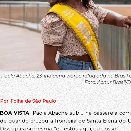
Paola Abache, 23, indígena warao refugiada no Brasil 
Foto: Acnur Brasil/
Por: Folha de São Paulo
BOA VISTA
Paola Abache subiu na passarela com
de quando cruzou a fronteira de Santa Elena do U
Disse para si mesma: “eu estou aqui, eu posso”.