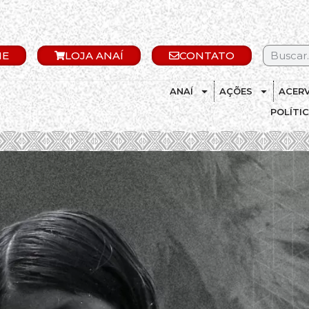
IE
LOJA ANAÍ
CONTATO
ANAÍ
AÇÕES
ACER
POLÍTI