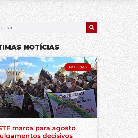
TIMAS NOTÍCIAS
NOTÍCIAS
STF marca para agosto
julgamentos decisivos