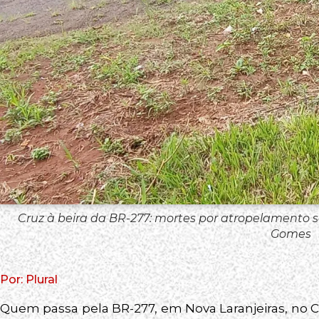
Cruz à beira da BR-277: mortes por atropelamento s
Gomes
Por: Plural
Quem passa pela BR-277, em Nova Laranjeiras, no C