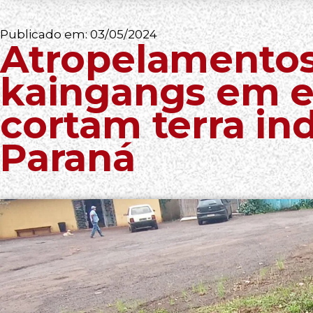
Publicado em:
03/05/2024
Atropelamento
kaingangs em e
cortam terra in
Paraná