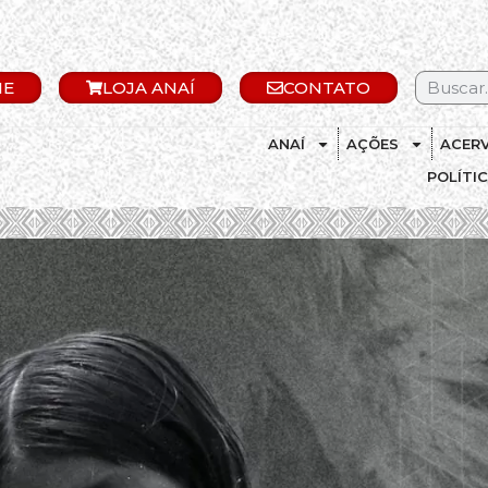
IE
LOJA ANAÍ
CONTATO
ANAÍ
AÇÕES
ACER
POLÍTI