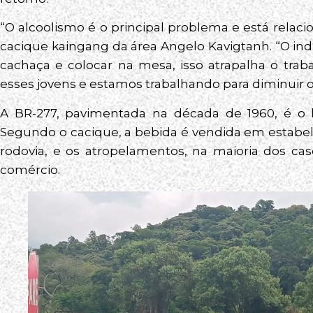
“O alcoolismo é o principal problema e está rela
cacique kaingang da área Angelo Kavigtanh. “O in
cachaça e colocar na mesa, isso atrapalha o tra
esses jovens e estamos trabalhando para diminuir o 
A BR-277, pavimentada na década de 1960, é o l
Segundo o cacique, a bebida é vendida em estabel
rodovia, e os atropelamentos, na maioria dos ca
comércio.