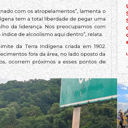
cionado com os atropelamentos”, lamenta o
dígena tem a total liberdade de pegar uma
balho da liderança. Nos preocupamos com
índice de alcoolismo aqui dentro”, relata.
imite da Terra Indígena criada em 1902.
ecimentos fora da área, no lado oposto da
L
sos, ocorrem próximos a esses pontos de
6