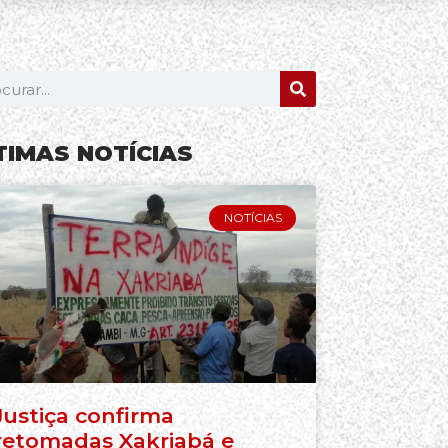
TIMAS NOTÍCIAS
NOTÍCIAS
Justiça confirma
retomadas Xakriabá e