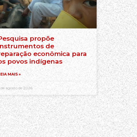
Pesquisa propõe
instrumentos de
reparação econômica para
os povos indígenas
EIA MAIS »
 de agosto de 2026