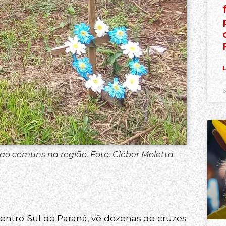
L
6
ão comuns na região. Foto: Cléber Moletta
entro-Sul do Paraná, vê dezenas de cruzes