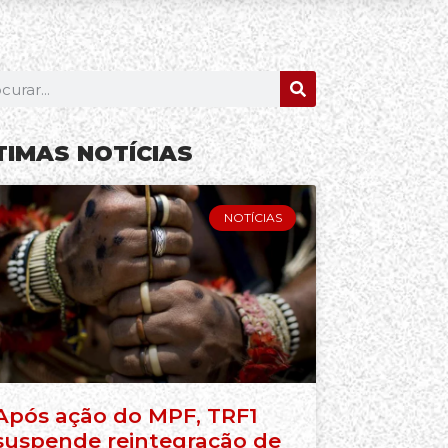
TIMAS NOTÍCIAS
NOTÍCIAS
Após ação do MPF, TRF1
suspende reintegração de