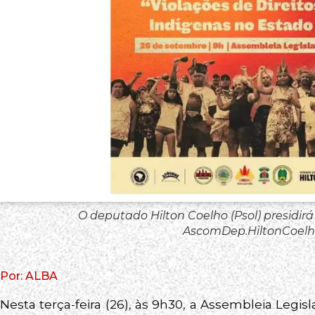
O deputado Hilton Coelho (Psol) presidirá
AscomDep.HiltonCoelh
Por: ALBA
Nesta terça-feira (26), às 9h30, a Assembleia Legi