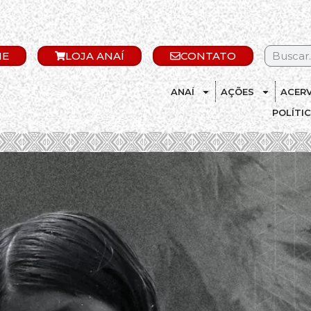
IE
LOJA ANAÍ
CONTATO
ANAÍ
AÇÕES
ACER
POLÍTI