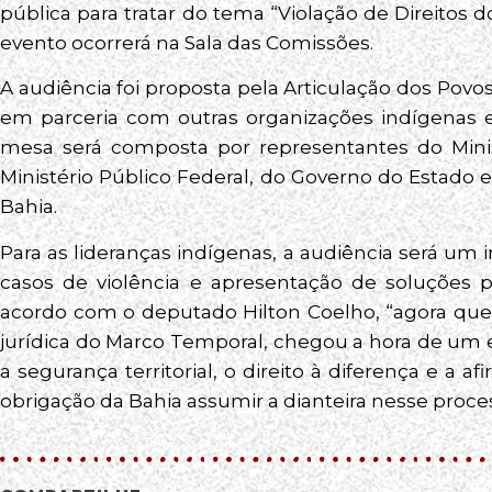
pública para tratar do tema “Violação de Direitos 
evento ocorrerá na Sala das Comissões.
A audiência foi proposta pela Articulação dos Povo
em parceria com outras organizações indígenas e
mesa será composta por representantes do Minis
Ministério Público Federal, do Governo do Estado
Bahia.
Para as lideranças indígenas, a audiência será u
casos de violência e apresentação de soluções pa
acordo com o deputado Hilton Coelho, “agora qu
jurídica do Marco Temporal, chegou a hora de um e
a segurança territorial, o direito à diferença e a
obrigação da Bahia assumir a dianteira nesse proce