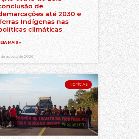
conclusão de
demarcações até 2030 e
Terras Indígenas nas
políticas climáticas
EIA MAIS »
 de agosto de 2026
NOTÍCIAS