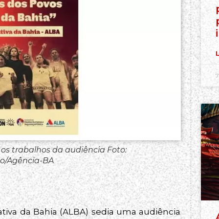
L
7
 os trabalhos da audiência Foto:
o/Agência-BA
slativa da Bahia (ALBA) sedia uma audiência