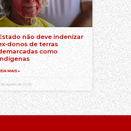
Estado não deve indenizar
ex-donos de terras
demarcadas como
indígenas
EIA MAIS »
 de agosto de 2026