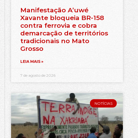
Manifestação A’uwé
Xavante bloqueia BR-158
contra ferrovia e cobra
demarcação de territórios
tradicionais no Mato
Grosso
LEIA MAIS »
7 de agosto de 2026
NOTÍCIAS