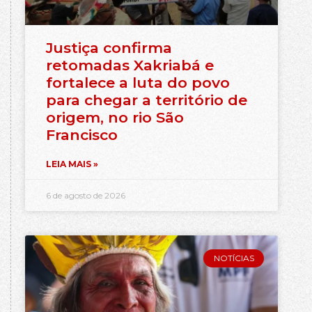
Justiça confirma
retomadas Xakriabá e
fortalece a luta do povo
para chegar a território de
origem, no rio São
Francisco
LEIA MAIS »
6 de agosto de 2026
NOTÍCIAS