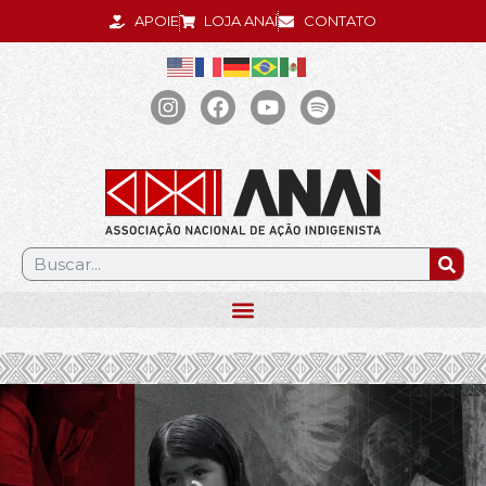
APOIE
LOJA ANAÍ
CONTATO
.