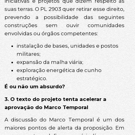
iniciativas e projetos que dizem respeito às
suas terras. O PL 2903 quer retirar esse direito,
prevendo a possibilidade das seguintes
construções sem ouvir comunidades
envolvidas ou órgãos competentes:
instalação de bases, unidades e postos
militares;
expansão da malha viária;
exploração energética de cunho
estratégico.
É ou não um absurdo?
3. O texto do projeto tenta acelerar a
aprovação do Marco Temporal
A discussão do Marco Temporal é um dos
maiores pontos de alerta da proposição. Em