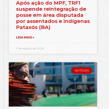
Após ação do MPF, TRF1
suspende reintegração de
posse em área disputada
por assentados e indígenas
Pataxós (BA)
LEIA MAIS »
7 de agosto de 2026
NOTÍCIAS