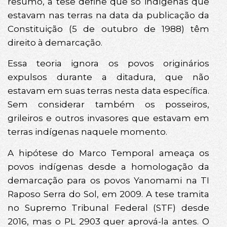
resumo, a tese define que só indígenas que
estavam nas terras na data da publicação da
Constituição (5 de outubro de 1988) têm
direito à demarcação.
Essa teoria ignora os povos originários
expulsos durante a ditadura, que não
estavam em suas terras nesta data específica.
Sem considerar também os posseiros,
grileiros e outros invasores que estavam em
terras indígenas naquele momento.
A hipótese do Marco Temporal ameaça os
povos indígenas desde a homologação da
demarcação para os povos Yanomami na TI
Raposo Serra do Sol, em 2009. A tese tramita
no Supremo Tribunal Federal (STF) desde
2016, mas o PL 2903 quer aprová-la antes. O