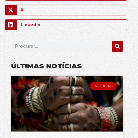
X
LinkedIn
ÚLTIMAS NOTÍCIAS
NOTÍCIAS