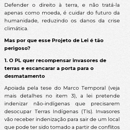
Defender o direito à terra, e não tratá-la
apenas como moeda, é cuidar do futuro da
humanidade, reduzindo os danos da crise
climática.
Mas por que esse Projeto de Lei é tão
perigoso?
1. O PL quer recompensar invasores de
terras e escancarar a porta para o
desmatamento
Apoiada pela tese do Marco Temporal (veja
mais detalhes no item 3), a lei pretende
indenizar não-indígenas que precisarem
desocupar Terras Indígenas (TIs). Invasores
vão receber indenização para sair de um local
que pode ter sido tomado a partir de conflitos