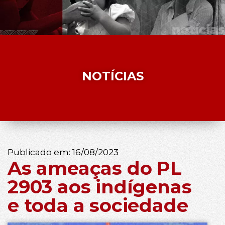
NOTÍCIAS
Publicado em:
16/08/2023
As ameaças do PL
2903 aos indígenas
e toda a sociedade