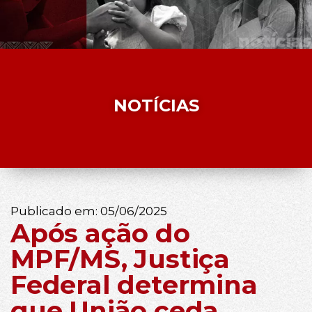
NOTÍCIAS
Publicado em:
05/06/2025
Após ação do
MPF/MS, Justiça
Federal determina
que União ceda