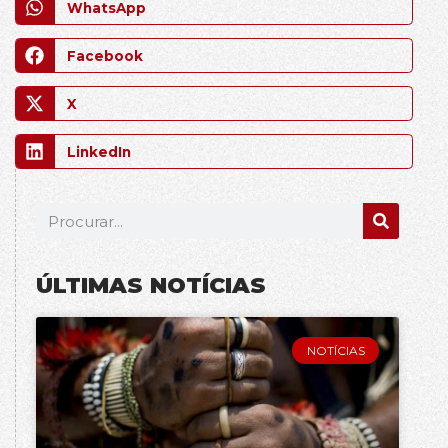
WhatsApp
Facebook
X
LinkedIn
ÚLTIMAS NOTÍCIAS
NOTÍCIAS