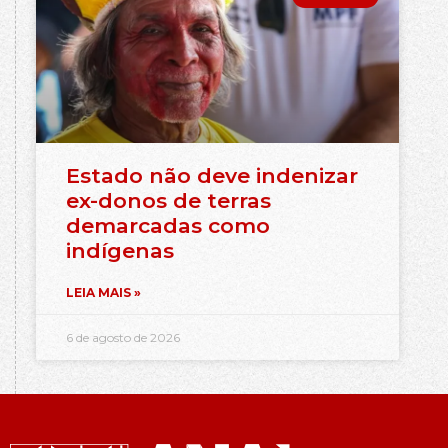
Estado não deve indenizar
ex-donos de terras
demarcadas como
indígenas
LEIA MAIS »
6 de agosto de 2026