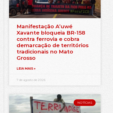
Manifestação A’uwé
Xavante bloqueia BR-158
contra ferrovia e cobra
demarcação de territórios
tradicionais no Mato
Grosso
LEIA MAIS »
7 de agosto de 2026
NOTÍCIAS