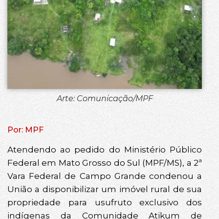
Arte: Comunicação/MPF
Por: MPF
Atendendo ao pedido do Ministério Público
Federal em Mato Grosso do Sul (MPF/MS), a 2ª
Vara Federal de Campo Grande condenou a
União a disponibilizar um imóvel rural de sua
propriedade para usufruto exclusivo dos
indígenas da Comunidade Atikum de