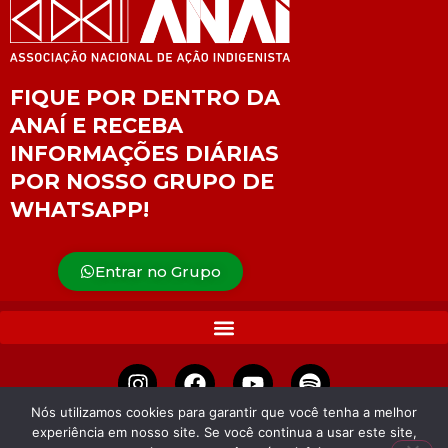
FIQUE POR DENTRO DA
ANAÍ E RECEBA
INFORMAÇÕES DIÁRIAS
POR NOSSO GRUPO DE
WHATSAPP!
Entrar no Grupo
Nós utilizamos cookies para garantir que você tenha a melhor
experiência em nosso site. Se você continua a usar este site,
APOIE