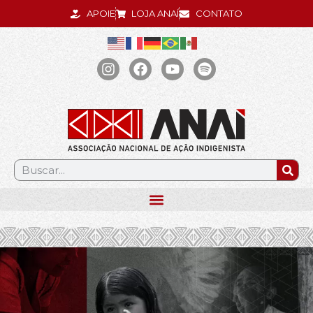
APOIE
LOJA ANAÍ
CONTATO
.