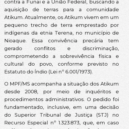
contra a Funai e a União Federal, buscando a
aquisição de terras para a comunidade
Atikum. Atualmente, os Atikum vivem em um
pequeno trecho de terra emprestado por
indígenas da etnia Terena, no município de
Nioaque. Essa convivência precária tem
gerado conflitos e discriminação,
comprometendo a sobrevivência física e
cultural do povo, conforme previsto no
Estatuto do Índio (Lei nº 6.001/1973).
O MPF/MS acompanha a situação dos Atikum
desde 2008, por meio de inquéritos e
procedimentos administrativos. O pedido foi
fundamentado, inclusive, em uma decisão
do Superior Tribunal de Justiça (STJ) no
Recurso Especial nº 1.323.873, que, em caso