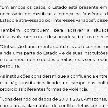
“Em ambos os casos, o Estado está presente em s
necessário desmistificar a crença na ‘ausência 
Estado é atravessado por interesses variados”, dis
Também contribuem para agravar a situa
desenvolvimento que desconsidera direitos e nece
“Outras são francamente contrárias ao reconheciment
ainda uma parte do Estado – e de suas instituiçõ
e reconhecimento destes direitos, mas seus recurs
pesquisa.
As instituições consideram que a confluência entr
e a frágil institucionalidade, no campo das polít
propício às diferentes formas de violência.
“Considerando os dados de 2019 a 2021, Amazonas
como áreas alarmantes de conflitos letais contra