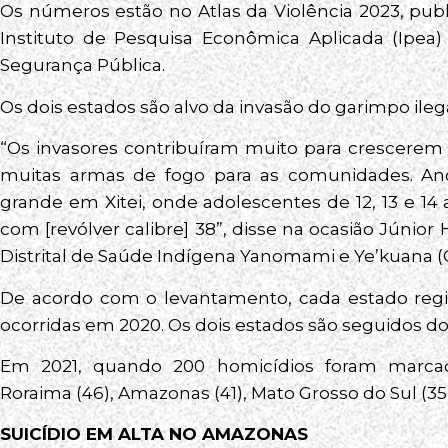
Os números estão no Atlas da Violência 2023, publi
Instituto de Pesquisa Econômica Aplicada (Ipea
Segurança Pública.
Os dois estados são alvo da invasão do garimpo ile
“Os invasores contribuíram muito para crescerem 
muitas armas de fogo para as comunidades. A
grande em Xitei, onde adolescentes de 12, 13 e 1
com [revólver calibre] 38”, disse na ocasião Júni
Distrital de Saúde Indígena Yanomami e Ye’kuana (C
De acordo com o levantamento, cada estado regis
ocorridas em 2020. Os dois estados são seguidos do M
Em 2021, quando 200 homicídios foram marcado
Roraima (46), Amazonas (41), Mato Grosso do Sul (35
SUICÍDIO EM ALTA NO AMAZONAS