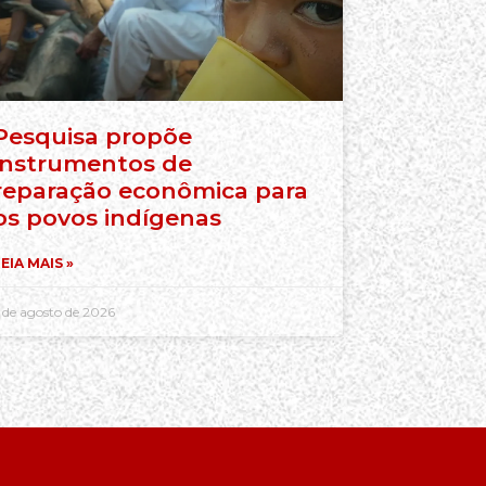
Pesquisa propõe
instrumentos de
reparação econômica para
os povos indígenas
EIA MAIS »
 de agosto de 2026