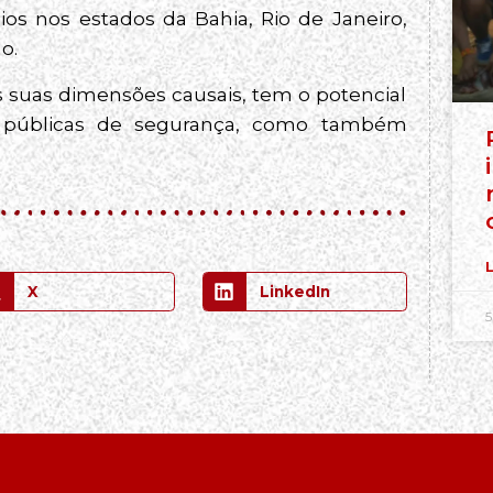
 nos estados da Bahia, Rio de Janeiro,
o.
 suas dimensões causais, tem o potencial
as públicas de segurança, como também
L
X
LinkedIn
5