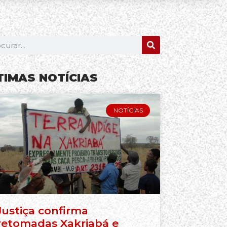
TIMAS NOTÍCIAS
NOTÍCIAS
Justiça confirma
retomadas Xakriabá e