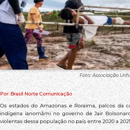
Foto: Associação Uri
Por: Brasil Norte Comunicação
Os estados do Amazonas e Roraima, palcos da ca
indígena ianomâmi no governo de Jair Bolsonaro
violentas dessa população no país entre 2020 a 2021