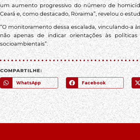
um aumento progressivo do número de homicídios
Ceará e, como destacado, Roraima”, revelou o estud
“O monitoramento dessa escalada, vinculando-a às
não apenas de indicar orientações às polític
socioambientais”.
COMPARTILHE:
WhatsApp
Facebook