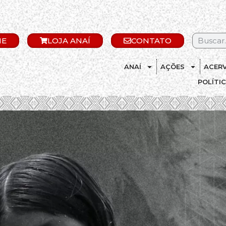
IE
LOJA ANAÍ
CONTATO
ANAÍ
AÇÕES
ACER
POLÍTI