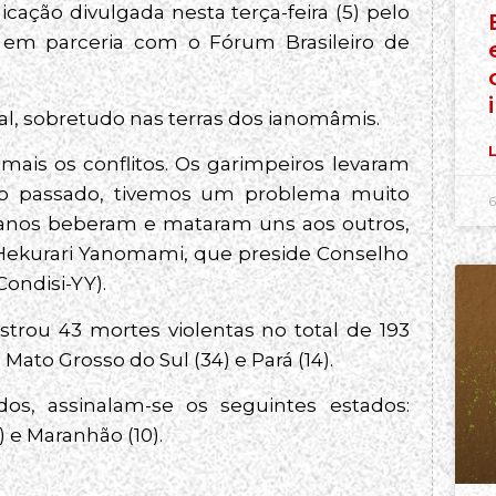
cação divulgada nesta terça-feira (5) pelo
) em parceria com o Fórum Brasileiro de
gal, sobretudo nas terras dos ianomâmis.
L
mais os conflitos. Os garimpeiros levaram
no passado, tivemos um problema muito
6
4 anos beberam e mataram uns aos outros,
or Hekurari Yanomami, que preside Conselho
ondisi-YY).
trou 43 mortes violentas no total de 193
ato Grosso do Sul (34) e Pará (14).
s, assinalam-se os seguintes estados:
) e Maranhão (10).