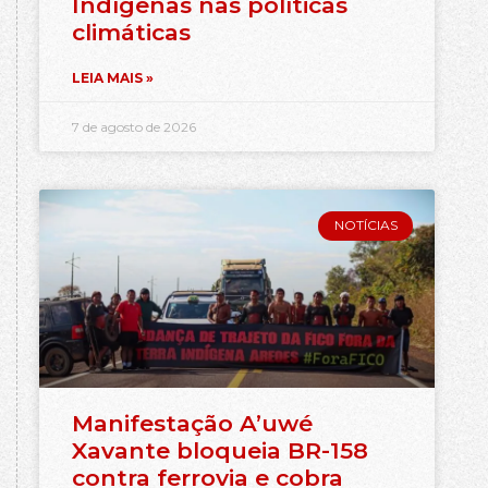
Indígenas nas políticas
climáticas
LEIA MAIS »
7 de agosto de 2026
NOTÍCIAS
Manifestação A’uwé
Xavante bloqueia BR-158
contra ferrovia e cobra