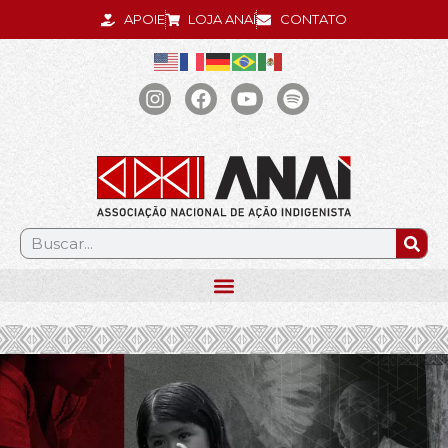
APOIE
LOJA ANAÍ
CONTATO
.