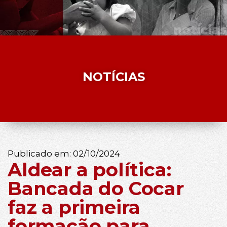
NOTÍCIAS
Publicado em:
02/10/2024
Aldear a política:
Bancada do Cocar
faz a primeira
formação para