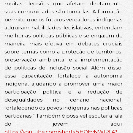
muitas decisões que afetam diretamente
suas comunidades são tomadas. A formação
permite que os futuros vereadores indígenas
adquiram habilidades legislativas, entendam
melhor as políticas públicas e se engajem de
maneira mais efetiva em debates cruciais
sobre temas como a proteção de territórios,
preservação ambiental e a implementação
de políticas de inclusão social. Além disso,
essa capacitação fortalece a autonomia
indígena, ajudando a promover uma maior
participação política e a redução de
desigualdades no cenário nacional,
fortalecendo os povos indígenas nas políticas
partidárias.” Também é possível escutar a fala
do jovem aqui:
https://youtube.com/shorts/xHQEvNWfPL4?