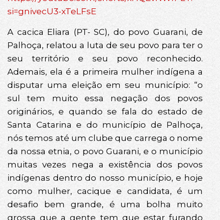
si=gnivecU3-xTeLFsE
A cacica Eliara (PT- SC), do povo Guarani, de
Palhoça, relatou a luta de seu povo para ter o
seu território e seu povo reconhecido.
Ademais, ela é a primeira mulher indígena a
disputar uma eleição em seu município: “o
sul tem muito essa negação dos povos
originários, e quando se fala do estado de
Santa Catarina e do município de Palhoça,
nós temos até um clube que carrega o nome
da nossa etnia, o povo Guarani, e o município
muitas vezes nega a existência dos povos
indígenas dentro do nosso município, e hoje
como mulher, cacique e candidata, é um
desafio bem grande, é uma bolha muito
grossa que a gente tem que estar furando