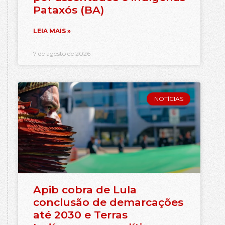
Pataxós (BA)
LEIA MAIS »
7 de agosto de 2026
NOTÍCIAS
Apib cobra de Lula
conclusão de demarcações
até 2030 e Terras