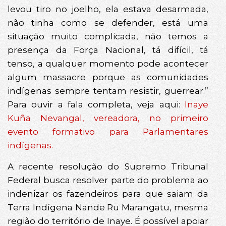
levou tiro no joelho, ela estava desarmada,
não tinha como se defender, está uma
situação muito complicada, não temos a
presença da Força Nacional, tá difícil, tá
tenso, a qualquer momento pode acontecer
algum massacre porque as comunidades
indígenas sempre tentam resistir, guerrear.”
Para ouvir a fala completa, veja aqui:
Inaye
Kuña Nevangal, vereadora, no primeiro
evento formativo para Parlamentares
indígenas.
A recente resolução do Supremo Tribunal
Federal busca resolver parte do problema ao
indenizar os fazendeiros para que saiam da
Terra Indígena Nande Ru Marangatu, mesma
região do território de Inaye. É possível apoiar