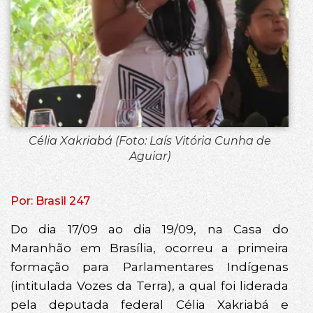
Célia Xakriabá (Foto: Laís Vitória Cunha de
Aguiar)
Por: Brasil 247
Do dia 17/09 ao dia 19/09, na Casa do
Maranhão em Brasília, ocorreu a primeira
formação para Parlamentares Indígenas
(intitulada Vozes da Terra), a qual foi liderada
pela deputada federal Célia Xakriabá e