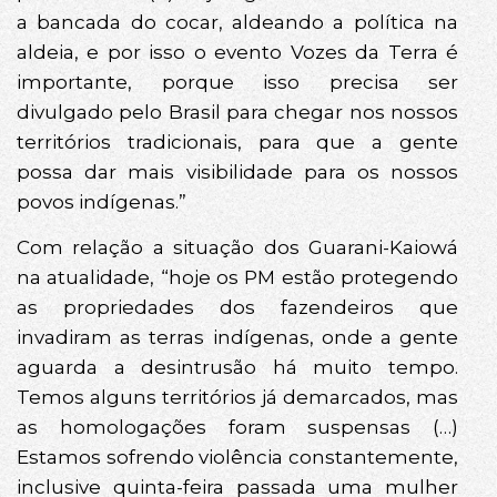
a bancada do cocar, aldeando a política na
aldeia, e por isso o evento Vozes da Terra é
importante, porque isso precisa ser
divulgado pelo Brasil para chegar nos nossos
territórios tradicionais, para que a gente
possa dar mais visibilidade para os nossos
povos indígenas.”
Com relação a situação dos Guarani-Kaiowá
na atualidade, “hoje os PM estão protegendo
as propriedades dos fazendeiros que
invadiram as terras indígenas, onde a gente
aguarda a desintrusão há muito tempo.
Temos alguns territórios já demarcados, mas
as homologações foram suspensas (…)
Estamos sofrendo violência constantemente,
inclusive quinta-feira passada uma mulher