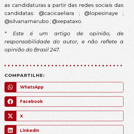
as candidaturas a partir das redes sociais das
candidatas: @cacicaeliara ; @lopesinaye ;
@silvanamarubo ; @xepataxo.
* Este é um artigo de opinião, de
responsabilidade do autor, e não reflete a
opinião do Brasil 247.
COMPARTILHE:
WhatsApp
Facebook
X
LinkedIn