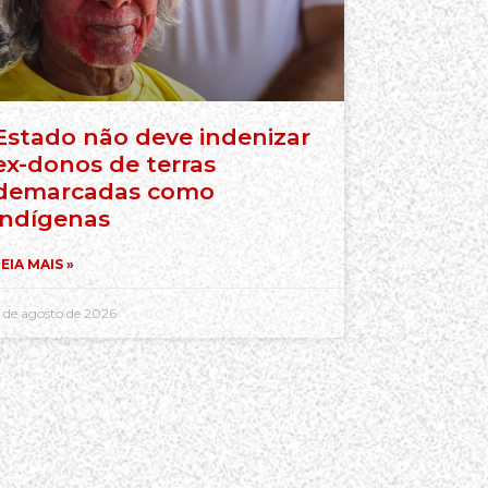
Estado não deve indenizar
ex-donos de terras
demarcadas como
indígenas
EIA MAIS »
 de agosto de 2026