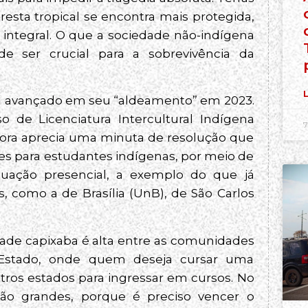
resta tropical se encontra mais protegida,
integral. O que a sociedade não-indígena
de ser crucial para a sobrevivência da
L
tem avançado em seu “aldeamento” em 2023.
 de Licenciatura Intercultural Indígena
7
agora aprecia uma minuta de resolução que
res para estudantes indígenas, por meio de
duação presencial, a exemplo do que já
, como a de Brasília (UnB), de São Carlos
idade capixaba é alta entre as comunidades
 Estado, onde quem deseja cursar uma
tros estados para ingressar em cursos. No
são grandes, porque é preciso vencer o