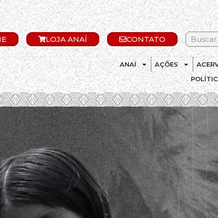
IE
LOJA ANAÍ
CONTATO
ANAÍ
AÇÕES
ACER
POLÍTI