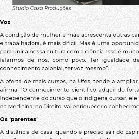
Studio Casa Produções
Voz
A condição de mulher e mãe acrescenta outras ca
e trabalhadora, é mais difícil. Mas é uma oportun
para unir a nossa cultura com a ciência. Isso é mu
falarmos de nós, como povo. Ter igualdade d
conhecimento colonial, ter voz mesmo”.
A oferta de mais cursos, na Ufes, tende a amplia
afirma. “O conhecimento cientifico adquirido for
Independente do curso que o indígena cursar, ele vai
na Medicina, no Direito. Vai enriquecer o conhecime
Os ‘parentes’
A distância de casa, quando é preciso sair do Esp