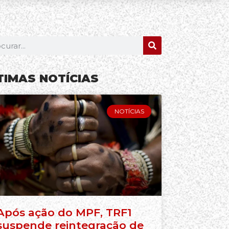
TIMAS NOTÍCIAS
NOTÍCIAS
Após ação do MPF, TRF1
suspende reintegração de