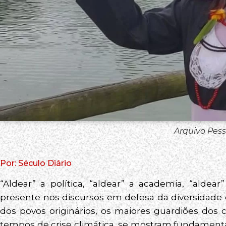
Arquivo Pess
Por: Século Diário
“Aldear” a política, “aldear” a academia, “alde
presente nos discursos em defesa da diversidade ét
dos povos originários, os maiores guardiões dos 
tempos de crise climática, se mostram fundamentai