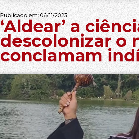
Publicado em:
06/11/2023
‘Aldear’ a ciênc
descolonizar o
conclamam ind