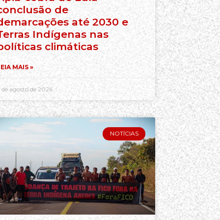
conclusão de
demarcações até 2030 e
Terras Indígenas nas
políticas climáticas
EIA MAIS »
 de agosto de 2026
NOTÍCIAS