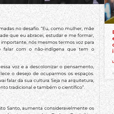
madas no desafio. “Eu, como mulher, mãe
idade que eu abracei, estudar e me formar,
ito importante, nós mesmos termos voz para
e falar com o não-indígena que tem o
L
r essa voz e a descolonizar o pensamento,
talece o desejo de ocuparmos os espaços.
6
 falar da sua cultura. Seja na arquitetura,
nto tradicional e também o científico”.
írito Santo, aumenta consideravelmente os