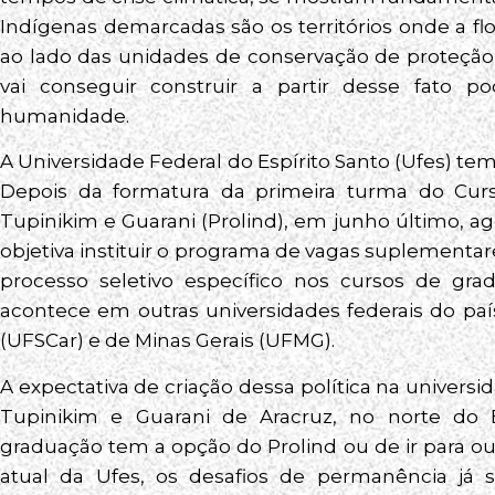
Indígenas demarcadas são os territórios onde a flo
ao lado das unidades de conservação de proteção 
vai conseguir construir a partir desse fato po
humanidade.
A Universidade Federal do Espírito Santo (Ufes) 
Depois da formatura da primeira turma do Curso
Tupinikim e Guarani (Prolind), em junho último, 
objetiva instituir o programa de vagas suplementa
processo seletivo específico nos cursos de gra
acontece em outras universidades federais do país
(UFSCar) e de Minas Gerais (UFMG).
A expectativa de criação dessa política na univers
Tupinikim e Guarani de Aracruz, no norte do
graduação tem a opção do Prolind ou de ir para ou
atual da Ufes, os desafios de permanência já 