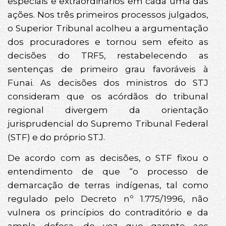
especiais e extraordinários em cada uma das
ações. Nos três primeiros processos julgados,
o Superior Tribunal acolheu a argumentação
dos procuradores e tornou sem efeito as
decisões do TRF5, restabelecendo as
sentenças de primeiro grau favoráveis à
Funai. As decisões dos ministros do STJ
consideram que os acórdãos do tribunal
regional divergem da orientação
jurisprudencial do Supremo Tribunal Federal
(STF) e do próprio STJ.
De acordo com as decisões, o STF fixou o
entendimento de que “o processo de
demarcação de terras indígenas, tal como
regulado pelo Decreto nº 1.775/1996, não
vulnera os princípios do contraditório e da