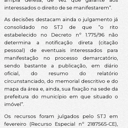
ampla defesa, de vez que garante aos
interessados o direito de se manifestarem”.
As decisões destacam ainda o julgamento já
consolidado no STJ de que “o rito
estabelecido no Decreto nº 1.775/96 não
determina a notificação direta (citação
pessoal) de eventuais interessados para
manifestação no processo demarcatório,
sendo bastante a publicação, em diário
oficial, do resumo do relatório
circunstanciado, do memorial descritivo e do
mapa da área e, ainda, sua fixação na sede da
prefeitura do município em que situado o
imóvel”.
Os recursos foram julgados pelo STJ em
fevereiro (Recurso Especial nº 2187565-CE),