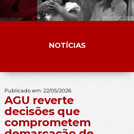
NOTÍCIAS
Publicado em:
22/05/2026
AGU reverte
decisões que
comprometem
demarcação de