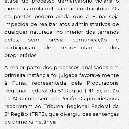
etapa do processo demarcatório violaria o
direito à ampla defesa e ao contraditório. Os
ocupantes pedem ainda que a Funai seja
impedida de realizar atos administrativos de
qualquer natureza, no interior dos terrenos
deles, sem prévia comunicação e
participação de representantes dos
proprietários.
A maior parte dos processos analisados em
primeira instância foi julgada favoravelmente
à Funai, representada pela Procuradoria
Regional Federal da 5ª Região (PRF5), órgão
da AGU com sede no Recife. Os proprietários
recorreram ao Tribunal Regional Federal da
5ª Região (TRF5), que divergiu das sentenças
de primeira instância.