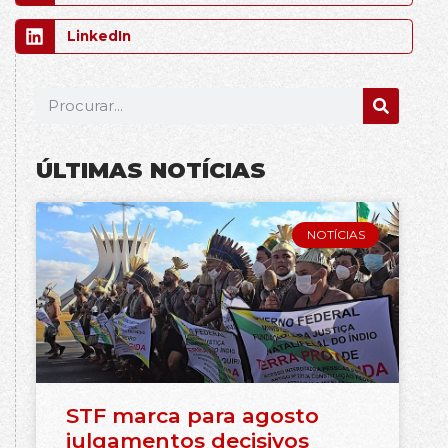
LinkedIn
ÚLTIMAS NOTÍCIAS
NOTÍCIAS
STF marca para agosto
julgamentos decisivos