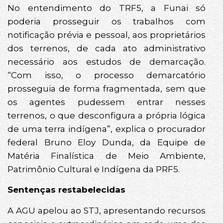
No entendimento do TRF5, a Funai só
poderia prosseguir os trabalhos com
notificação prévia e pessoal, aos proprietários
dos terrenos, de cada ato administrativo
necessário aos estudos de demarcação.
“Com isso, o processo demarcatório
prosseguia de forma fragmentada, sem que
os agentes pudessem entrar nesses
terrenos, o que desconfigura a própria lógica
de uma terra indígena”, explica o procurador
federal Bruno Eloy Dunda, da Equipe de
Matéria Finalística de Meio Ambiente,
Patrimônio Cultural e Indígena da PRF5.
Sentenças restabelecidas
A AGU apelou ao STJ, apresentando recursos