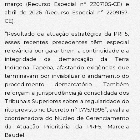
março (Recurso Especial nº 2207105-CE) e
abril de 2026 (Recurso Especial nº 2209157-
CE).
“Resultado da atuação estratégica da PRF5,
esses recentes precedentes têm especial
relevância por garantirem a continuidade e a
integridade da demarcação da Terra
Indígena Tapeba, afastando exigências que
terminavam por inviabilizar o andamento do
procedimento demarcatório. Também
reforçam a jurisprudência já consolidada dos
Tribunais Superiores sobre a regularidade do
rito previsto no Decreto nº 1.775/1996”, avalia a
coordenadora do Núcleo de Gerenciamento
da Atuação Prioritária da PRF5, Marcela
Baudel.