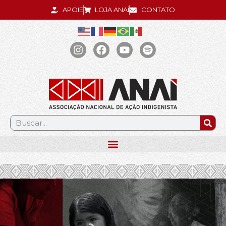
APOIE
LOJA ANAÍ
CONTATO
.