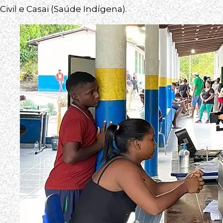
Civil e Casai (Saúde Indígena).