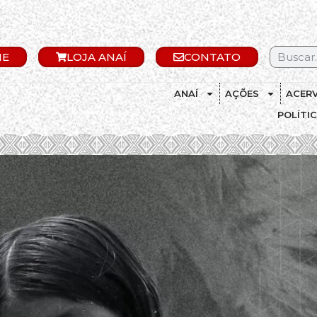
IE
LOJA ANAÍ
CONTATO
ANAÍ
AÇÕES
ACER
POLÍTI