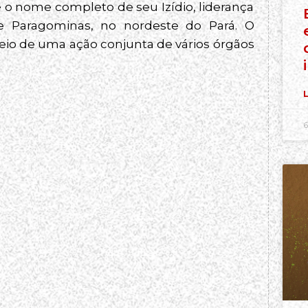
 o nome completo de seu Izídio, liderança
de Paragominas, no nordeste do Pará. O
eio de uma ação conjunta de vários órgãos
L
6