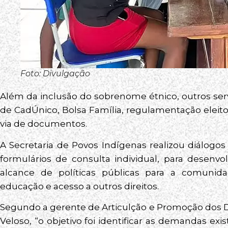
Foto: Divulgação
Além da inclusão do sobrenome étnico, outros serv
de CadÚnico, Bolsa Família, regulamentação eleito
via de documentos.
A Secretaria de Povos Indígenas realizou diálogos
formulários de consulta individual, para desenv
alcance de políticas públicas para a comunid
educação e acesso a outros direitos.
Segundo a gerente de Articulção e Promoção dos Di
Veloso, “o objetivo foi identificar as demandas exis