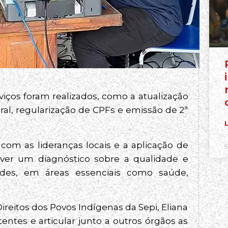
iços foram realizados, como a atualização
ral, regularização de CPFs e emissão de 2ª
L
 com as lideranças locais e a aplicação de
5
olver um diagnóstico sobre a qualidade e
ades, em áreas essenciais como saúde,
reitos dos Povos Indígenas da Sepi, Eliana
tentes e articular junto a outros órgãos as