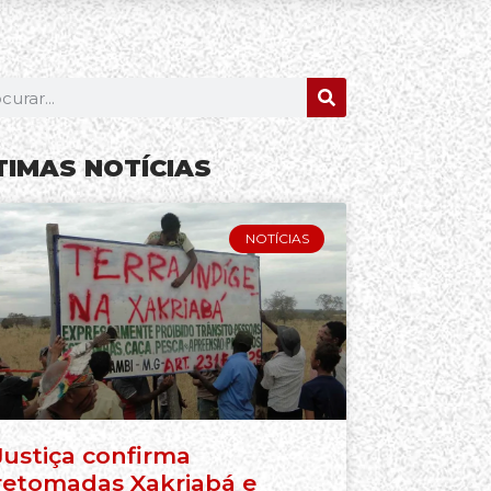
TIMAS NOTÍCIAS
NOTÍCIAS
Justiça confirma
retomadas Xakriabá e