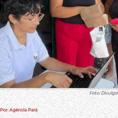
Foto: Divulg
Por: Agência Pará