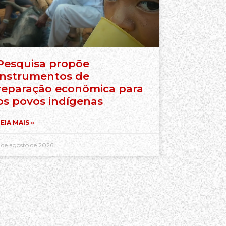
Pesquisa propõe
instrumentos de
reparação econômica para
os povos indígenas
EIA MAIS »
 de agosto de 2026