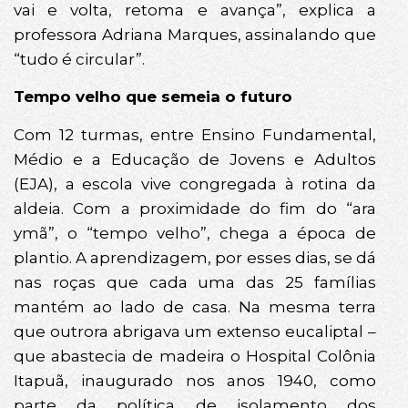
vai e volta, retoma e avança”, explica a
professora Adriana Marques, assinalando que
“tudo é circular”.
Tempo velho que semeia o futuro
Com 12 turmas, entre Ensino Fundamental,
Médio e a Educação de Jovens e Adultos
(EJA), a escola vive congregada à rotina da
aldeia. Com a proximidade do fim do “ara
ymã”, o “tempo velho”, chega a época de
plantio. A aprendizagem, por esses dias, se dá
nas roças que cada uma das 25 famílias
mantém ao lado de casa. Na mesma terra
que outrora abrigava um extenso eucaliptal –
que abastecia de madeira o Hospital Colônia
Itapuã, inaugurado nos anos 1940, como
parte da política de isolamento dos