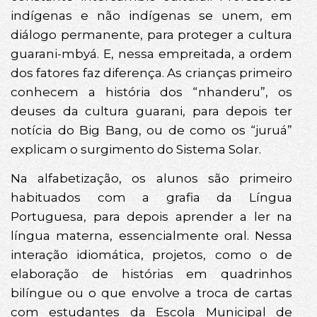
indígenas e não indígenas se unem, em
diálogo permanente, para proteger a cultura
guarani-mbyá. E, nessa empreitada, a ordem
dos fatores faz diferença. As crianças primeiro
conhecem a história dos “nhanderu”, os
deuses da cultura guarani, para depois ter
notícia do Big Bang, ou de como os “juruá”
explicam o surgimento do Sistema Solar.
Na alfabetização, os alunos são primeiro
habituados com a grafia da Língua
Portuguesa, para depois aprender a ler na
língua materna, essencialmente oral. Nessa
interação idiomática, projetos, como o de
elaboração de histórias em quadrinhos
bilíngue ou o que envolve a troca de cartas
com estudantes da Escola Municipal de