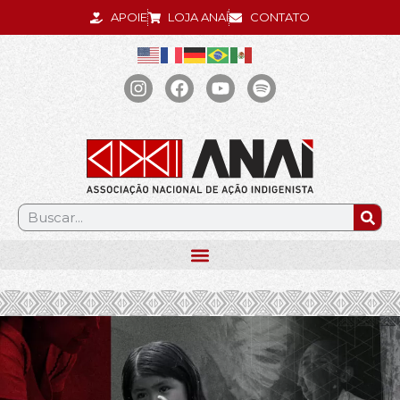
APOIE
LOJA ANAÍ
CONTATO
.