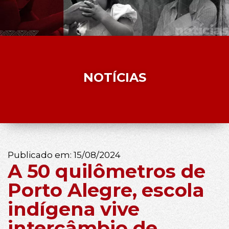
NOTÍCIAS
Publicado em:
15/08/2024
A 50 quilômetros de
Porto Alegre, escola
indígena vive
intercâmbio de