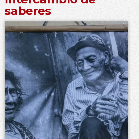
saberes