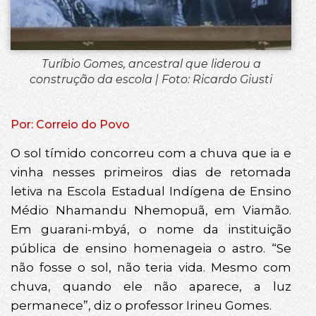
Turíbio Gomes, ancestral que liderou a
construção da escola | Foto: Ricardo Giusti
Por: Correio do Povo
O sol tímido concorreu com a chuva que ia e
vinha nesses primeiros dias de retomada
letiva na Escola Estadual Indígena de Ensino
Médio Nhamandu Nhemopuã, em Viamão.
Em guarani-mbyá, o nome da instituição
pública de ensino homenageia o astro. “Se
não fosse o sol, não teria vida. Mesmo com
chuva, quando ele não aparece, a luz
permanece”, diz o professor Irineu Gomes.