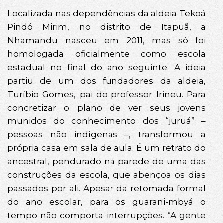
Localizada nas dependências da aldeia Tekoá
Pindó Mirim, no distrito de Itapuã, a
Nhamandu nasceu em 2011, mas só foi
homologada oficialmente como escola
estadual no final do ano seguinte. A ideia
partiu de um dos fundadores da aldeia,
Turíbio Gomes, pai do professor Irineu. Para
concretizar o plano de ver seus jovens
munidos do conhecimento dos “juruá” –
pessoas não indígenas –, transformou a
própria casa em sala de aula. É um retrato do
ancestral, pendurado na parede de uma das
construções da escola, que abençoa os dias
passados por ali. Apesar da retomada formal
do ano escolar, para os guarani-mbyá o
tempo não comporta interrupções. “A gente