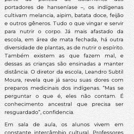
portadores de hanseníase –, os indígenas
cultivam melancia, aipim, batata doce, feijão
e outros gêneros. Tudo o que vingar e servir
para nutrir o corpo. Já mais afastado da
escola, em área de mata fechada, há outra
diversidade de plantas, as de nutrir o espírito.
Também existem as que fazem mal, e
dessas as crianças são ensinadas a manter
distância. O diretor da escola, Leandro Subtil
Moura, revela que já sarou suas dores com
preparos medicinais dos indígenas. “Mas se
perguntar o que é, eles não contam. É
conhecimento ancestral que precisa ser
resguardado”, confidencia.
Em sala de aula, os alunos vivem em
constante intercâmbio cultural. Professores