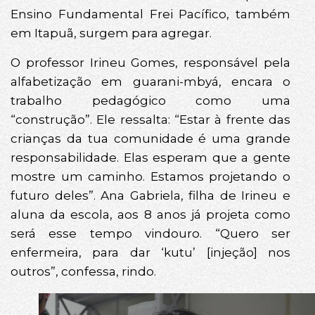
Ensino Fundamental Frei Pacífico, também
em Itapuã, surgem para agregar.
O professor Irineu Gomes, responsável pela
alfabetização em guarani-mbyá, encara o
trabalho pedagógico como uma
“construção”. Ele ressalta: “Estar à frente das
crianças da tua comunidade é uma grande
responsabilidade. Elas esperam que a gente
mostre um caminho. Estamos projetando o
futuro deles”. Ana Gabriela, filha de Irineu e
aluna da escola, aos 8 anos já projeta como
será esse tempo vindouro. “Quero ser
enfermeira, para dar ‘kutu’ [injeção] nos
outros”, confessa, rindo.