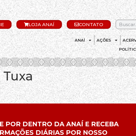
IE
LOJA ANAÍ
CONTATO
ANAÍ
AÇÕES
ACER
POLÍTI
 Tuxa
E POR DENTRO DA ANAÍ E RECEBA
RMAÇÕES DIÁRIAS POR NOSSO