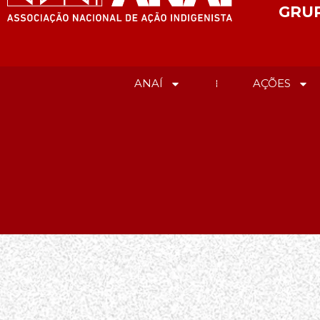
GRU
ANAÍ
AÇÕES