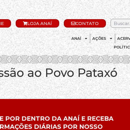
IE
LOJA ANAÍ
CONTATO
ANAÍ
AÇÕES
ACER
POLÍTI
ssão ao Povo Pataxó
E POR DENTRO DA ANAÍ E RECEBA
RMAÇÕES DIÁRIAS POR NOSSO