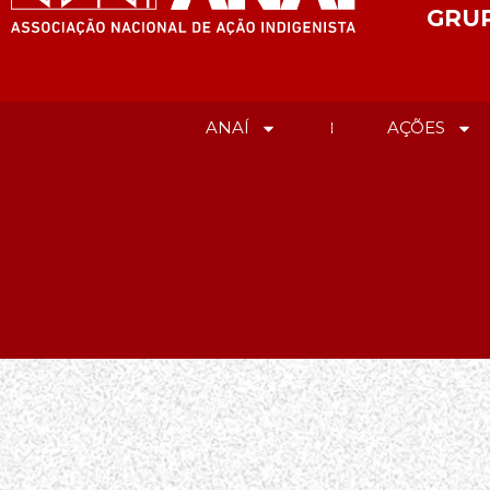
GRU
ANAÍ
AÇÕES