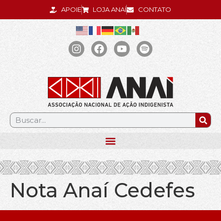
APOIE
LOJA ANAÍ
CONTATO
.
Nota Anaí Cedefes