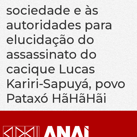
sociedade e às
autoridades para
elucidação do
assassinato do
cacique Lucas
Kariri-Sapuyá, povo
Pataxó HãHãHãi