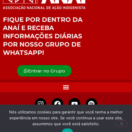
FIQUE POR DENTRO DA
ANAÍ E RECEBA
INFORMAÇÕES DIÁRIAS
POR NOSSO GRUPO DE
WHATSAPP!
Entrar no Grupo
Nós utilizamos cookies para garantir que você tenha a melhor
experiência em nosso site. Se você continua a usar este site,
APOIE
assumimos que você está satisfeito.