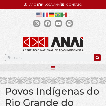
APOIE
LOJA ANAÍ
CONTATO
.
Povos Indígenas do
Rio Grande do