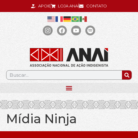
APOIE
LOJA ANAÍ
CONTATO
.
Mídia Ninja