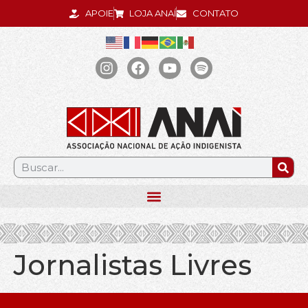
APOIE
LOJA ANAÍ
CONTATO
.
Jornalistas Livres