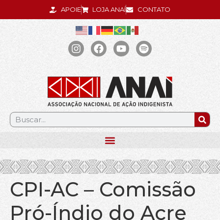
APOIE
LOJA ANAÍ
CONTATO
.
CPI-AC – Comissão
Pró-Índio do Acre