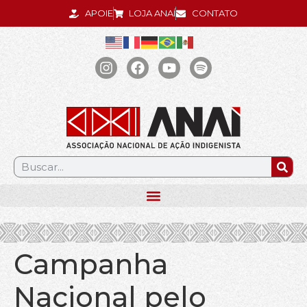
APOIE
LOJA ANAÍ
CONTATO
.
Campanha
Nacional pelo