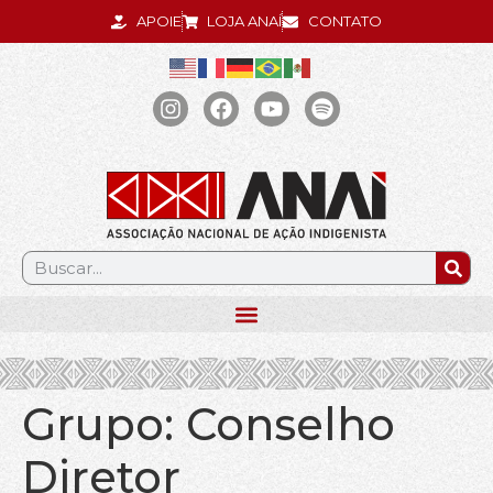
APOIE
LOJA ANAÍ
CONTATO
.
Grupo:
Conselho
Diretor