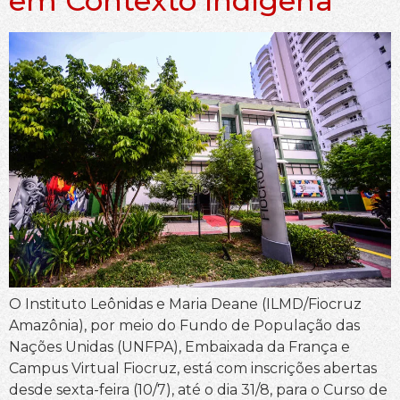
em Contexto Indígena
O Instituto Leônidas e Maria Deane (ILMD/Fiocruz
Amazônia), por meio do Fundo de População das
Nações Unidas (UNFPA), Embaixada da França e
Campus Virtual Fiocruz, está com inscrições abertas
desde sexta-feira (10/7), até o dia 31/8, para o Curso de