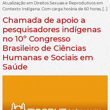
Atualização em Direitos Sexuais e Reprodutivos em
Contexto Indígena. Com carga horária de 60 horas, […]
Chamada de apoio a
pesquisadores indígenas
no 10º Congresso
Brasileiro de Ciências
Humanas e Sociais em
Saúde