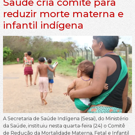
Saúde cria comitê para
reduzir morte materna e
infantil indígena
A Secretaria de Saúde Indígena (Sesai), do Ministério
da Saúde, instituiu nesta quarta-feira (24) o Comitê
de Redução da Mortalidade Materna, Fetal e Infantil