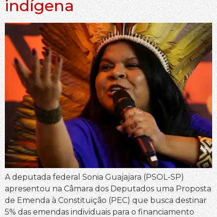
indígena
A deputada federal Sonia Guajajara (PSOL-SP)
apresentou na Câmara dos Deputados uma Proposta
de Emenda à Constituição (PEC) que busca destinar
5% das emendas individuais para o financiamento