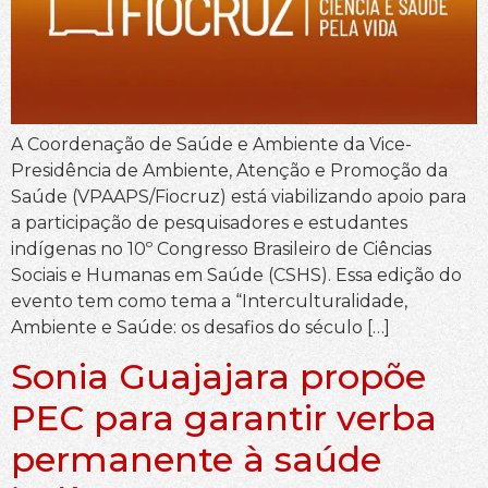
A Coordenação de Saúde e Ambiente da Vice-
Presidência de Ambiente, Atenção e Promoção da
Saúde (VPAAPS/Fiocruz) está viabilizando apoio para
a participação de pesquisadores e estudantes
indígenas no 10º Congresso Brasileiro de Ciências
Sociais e Humanas em Saúde (CSHS). Essa edição do
evento tem como tema a “Interculturalidade,
Ambiente e Saúde: os desafios do século […]
Sonia Guajajara propõe
PEC para garantir verba
permanente à saúde