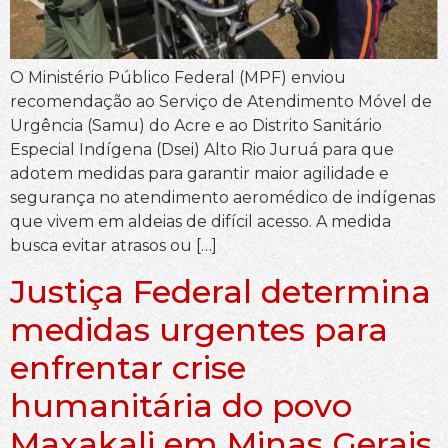
O Ministério Público Federal (MPF) enviou
recomendação ao Serviço de Atendimento Móvel de
Urgência (Samu) do Acre e ao Distrito Sanitário
Especial Indígena (Dsei) Alto Rio Juruá para que
adotem medidas para garantir maior agilidade e
segurança no atendimento aeromédico de indígenas
que vivem em aldeias de difícil acesso. A medida
busca evitar atrasos ou […]
Justiça Federal determina
medidas urgentes para
enfrentar crise
humanitária do povo
Maxakali em Minas Gerais