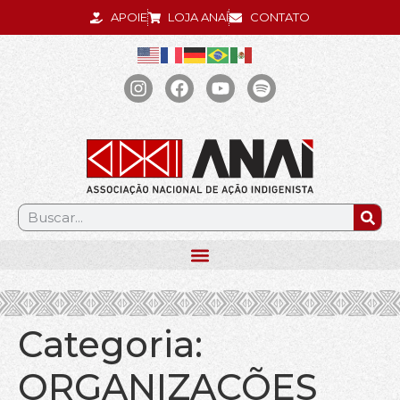
APOIE
LOJA ANAÍ
CONTATO
.
Categoria:
ORGANIZAÇÕES