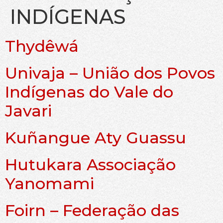
INDÍGENAS
Thydêwá
Univaja – União dos Povos
Indígenas do Vale do
Javari
Kuñangue Aty Guassu
Hutukara Associação
Yanomami
Foirn – Federação das