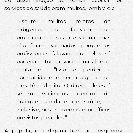
de discriminação ao tentar acessar os
serviços de saúde eram muitos, lembra ela.
“Escutei muitos relatos de
indígenas que falavam que
procuraram a sala de vacina, mas
não foram vacinados porque os
profissionais falavam que eles só
poderiam tomar vacina na aldeia”,
conta ela. “Isso é perder a
oportunidade, é negar algo a que
eles têm direito. O direito deles é
serem vacinados dentro de
qualquer unidade de saúde, e,
inclusive, nos esquemas específicos
previstos para eles.”
A população indígena tem um esquema