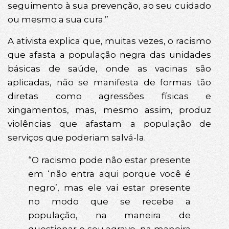
seguimento à sua prevenção, ao seu cuidado
ou mesmo a sua cura.”
A ativista explica que, muitas vezes, o racismo
que afasta a população negra das unidades
básicas de saúde, onde as vacinas são
aplicadas, não se manifesta de formas tão
diretas como agressões físicas e
xingamentos, mas, mesmo assim, produz
violências que afastam a população de
serviços que poderiam salvá-la.
“O racismo pode não estar presente
em ‘não entra aqui porque você é
negro’, mas ele vai estar presente
no modo que se recebe a
população, na maneira de
questionar o seu agravo, na maneira