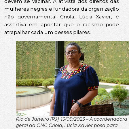
devem se vacinar. A ativista dos direitos das
mulheres negras e fundadora da organização
não governamental Criola, Lúcia Xavier, é
assertiva em apontar que o racismo pode
atrapalhar cada um desses pilares.
Rio de Janeiro (RJ), 13/09/2023 – A coordenadora
geral da ONG Criola, Lúcia Xavier posa para