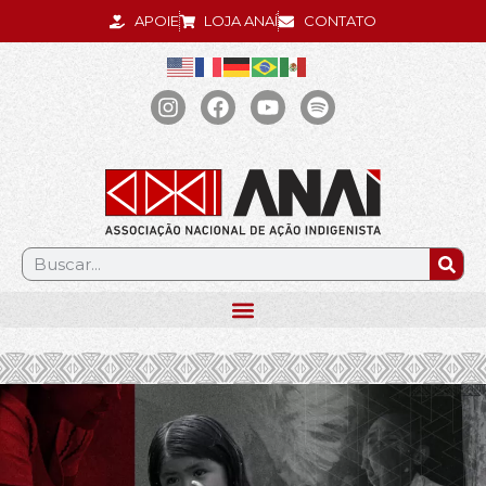
APOIE
LOJA ANAÍ
CONTATO
.