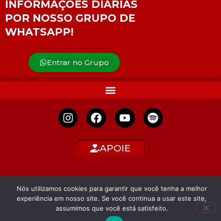
INFORMAÇÕES DIÁRIAS
POR NOSSO GRUPO DE
WHATSAPP!
Entrar no Grupo
APOIE
Nós utilizamos cookies para garantir que você tenha a melhor
experiência em nosso site. Se você continua a usar este site,
assumimos que você está satisfeito.