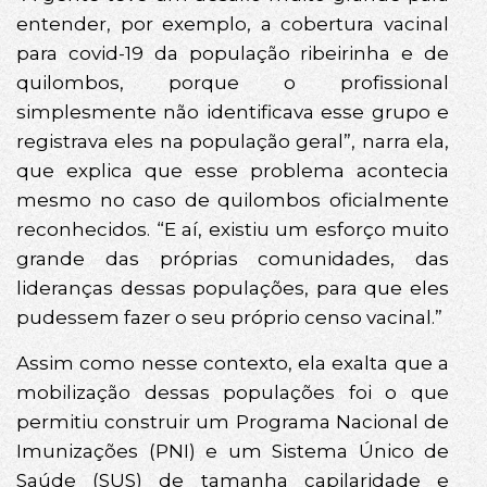
entender, por exemplo, a cobertura vacinal
para covid-19 da população ribeirinha e de
quilombos, porque o profissional
simplesmente não identificava esse grupo e
registrava eles na população geral”, narra ela,
que explica que esse problema acontecia
mesmo no caso de quilombos oficialmente
reconhecidos. “E aí, existiu um esforço muito
grande das próprias comunidades, das
lideranças dessas populações, para que eles
pudessem fazer o seu próprio censo vacinal.”
Assim como nesse contexto, ela exalta que a
mobilização dessas populações foi o que
permitiu construir um Programa Nacional de
Imunizações (PNI) e um Sistema Único de
Saúde (SUS) de tamanha capilaridade e