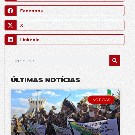
Facebook
X
LinkedIn
ÚLTIMAS NOTÍCIAS
NOTÍCIAS