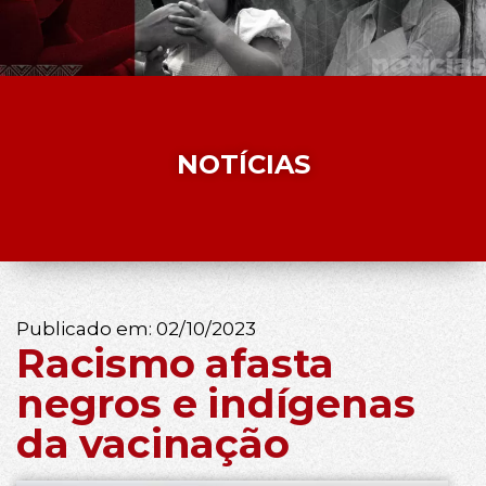
NOTÍCIAS
Publicado em:
02/10/2023
Racismo afasta
negros e indígenas
da vacinação