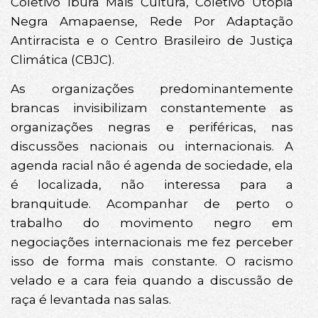
Coletivo Ibura Mais Cultura, Coletivo Utopia
Negra Amapaense, Rede Por Adaptação
Antirracista e o Centro Brasileiro de Justiça
Climática (CBJC).
As organizações predominantemente
brancas invisibilizam constantemente as
organizações negras e periféricas, nas
discussões nacionais ou internacionais. A
agenda racial não é agenda de sociedade, ela
é localizada, não interessa para a
branquitude. Acompanhar de perto o
trabalho do movimento negro em
negociações internacionais me fez perceber
isso de forma mais constante. O racismo
velado e a cara feia quando a discussão de
raça é levantada nas salas.