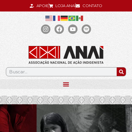
APOIE
LOJA ANAÍ
CONTATO
.