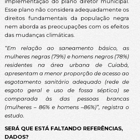
implementação do plano diretor municipal.
Esse plano não considera adequadamente os
direitos fundamentais da população negra
nem aborda as preocupações com os efeitos
das mudanças climáticas.
“Em relação ao saneamento básico, as
mulheres negras (79%) e homens negros (78%)
residentes na área urbana de Cuiabá,
apresentam a menor proporção de acesso ao
esgotamento sanitário adequado (rede de
esgoto geral e uso de fossa séptica) se
comparada às das pessoas brancas
(mulheres – 86% e homens –86%)”, registra o
estudo.
SERÁ QUE ESTÁ FALTANDO REFERÊNCIAS,
DADOS?