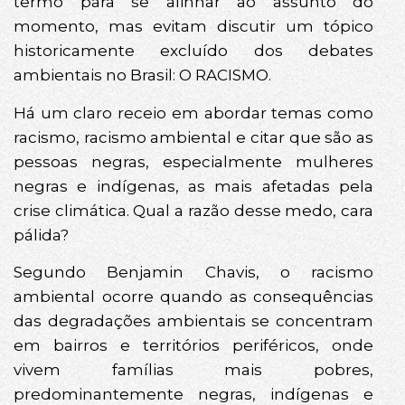
termo para se alinhar ao assunto do
momento, mas evitam discutir um tópico
historicamente excluído dos debates
ambientais no Brasil: O RACISMO.
Há um claro receio em abordar temas como
racismo, racismo ambiental e citar que são as
pessoas negras, especialmente mulheres
negras e indígenas, as mais afetadas pela
crise climática. Qual a razão desse medo, cara
pálida?
Segundo Benjamin Chavis, o racismo
ambiental ocorre quando as consequências
das degradações ambientais se concentram
em bairros e territórios periféricos, onde
vivem famílias mais pobres,
predominantemente negras, indígenas e