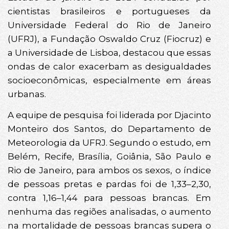
cientistas brasileiros e portugueses da
Universidade Federal do Rio de Janeiro
(UFRJ), a Fundação Oswaldo Cruz (Fiocruz) e
a Universidade de Lisboa, destacou que essas
ondas de calor exacerbam as desigualdades
socioeconômicas, especialmente em áreas
urbanas.
A equipe de pesquisa foi liderada por Djacinto
Monteiro dos Santos, do Departamento de
Meteorologia da UFRJ. Segundo o estudo, em
Belém, Recife, Brasília, Goiânia, São Paulo e
Rio de Janeiro, para ambos os sexos, o índice
de pessoas pretas e pardas foi de 1,33–2,30,
contra 1,16–1,44 para pessoas brancas. Em
nenhuma das regiões analisadas, o aumento
na mortalidade de pessoas brancas supera o