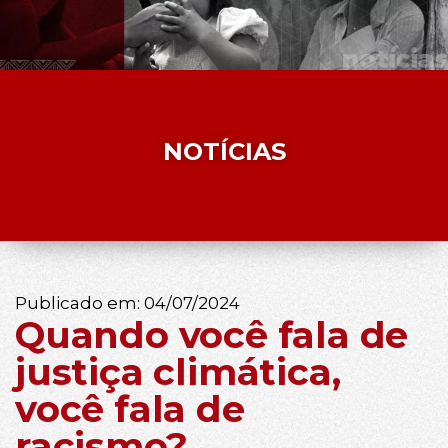
NOTÍCIAS
Publicado em:
04/07/2024
Quando você fala de
justiça climática,
você fala de
racismo?