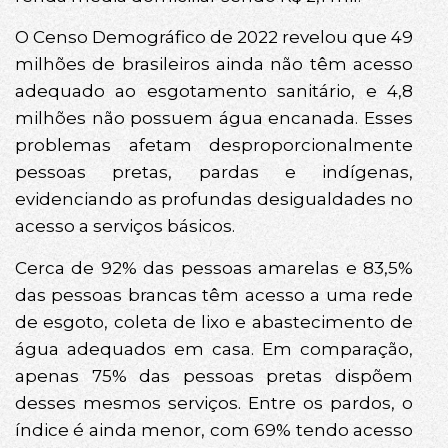
O Censo Demográfico de 2022 revelou que 49
milhões de brasileiros ainda não têm acesso
adequado ao esgotamento sanitário, e 4,8
milhões não possuem água encanada. Esses
problemas afetam desproporcionalmente
pessoas pretas, pardas e indígenas,
evidenciando as profundas desigualdades no
acesso a serviços básicos.
Cerca de 92% das pessoas amarelas e 83,5%
das pessoas brancas têm acesso a uma rede
de esgoto, coleta de lixo e abastecimento de
água adequados em casa. Em comparação,
apenas 75% das pessoas pretas dispõem
desses mesmos serviços. Entre os pardos, o
índice é ainda menor, com 69% tendo acesso