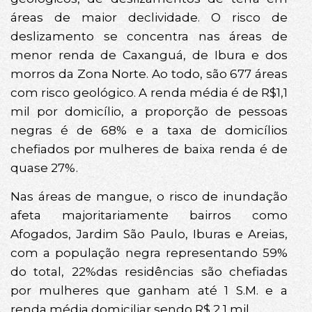
áreas de maior declividade. O risco de
deslizamento se concentra nas áreas de
menor renda de Caxanguá, de Ibura e dos
morros da Zona Norte. Ao todo, são 677 áreas
com risco geológico. A renda média é de R$1,1
mil por domicílio, a proporção de pessoas
negras é de 68% e a taxa de domicílios
chefiados por mulheres de baixa renda é de
quase 27%.
Nas áreas de mangue, o risco de inundação
afeta majoritariamente bairros como
Afogados, Jardim São Paulo, Iburas e Areias,
com a população negra representando 59%
do total, 22%das residências são chefiadas
por mulheres que ganham até 1 S.M. e a
renda média domiciliar sendo R$ 2,1 mil.