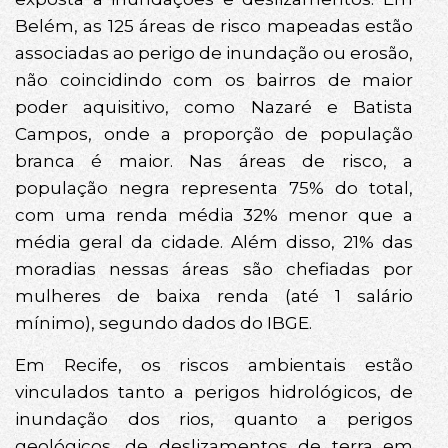
Belém, as 125 áreas de risco mapeadas estão
associadas ao perigo de inundação ou erosão,
não coincidindo com os bairros de maior
poder aquisitivo, como Nazaré e Batista
Campos, onde a proporção de população
branca é maior. Nas áreas de risco, a
população negra representa 75% do total,
com uma renda média 32% menor que a
média geral da cidade. Além disso, 21% das
moradias nessas áreas são chefiadas por
mulheres de baixa renda (até 1 salário
mínimo), segundo dados do IBGE.
Em Recife, os riscos ambientais estão
vinculados tanto a perigos hidrológicos, de
inundação dos rios, quanto a perigos
geológicos, de deslizamentos de terra em