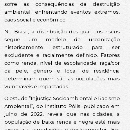
sofre as consequências da destruição
ambiental, enfrentando eventos extremos,
caos social e econômico.
No Brasil, a distribuição desigual dos riscos
segue um modelo de urbanização
historicamente estruturado para ser
excludente e racialmente definido. Fatores
como renda, nível de escolaridade, raça/cor
da pele, gênero e local de residência
determinam quem são as populações mais
vulneráveis e impactadas.
O estudo “Injustiça Socioambiental e Racismo
Ambiental“, do Instituto Pólis, publicado em
julho de 2022, revela que nas cidades, a
população de baixa renda e negra está mais
exposta a inundações e deslizamentos. Em