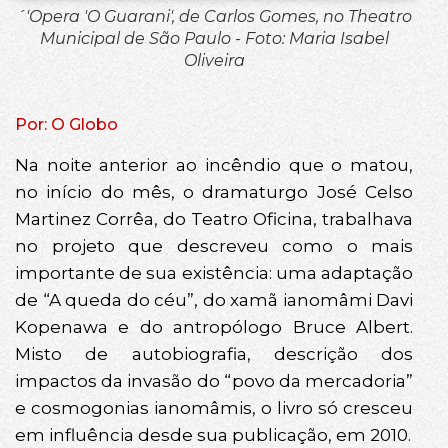
´'Opera 'O Guarani', de Carlos Gomes, no Theatro
Municipal de São Paulo - Foto: Maria Isabel
Oliveira
Por: O Globo
Na noite anterior ao incêndio que o matou,
no início do mês, o dramaturgo José Celso
Martinez Corrêa, do Teatro Oficina, trabalhava
no projeto que descreveu como o mais
importante de sua existência: uma adaptação
de “A queda do céu”, do xamã ianomâmi Davi
Kopenawa e do antropólogo Bruce Albert.
Misto de autobiografia, descrição dos
impactos da invasão do “povo da mercadoria”
e cosmogonias ianomâmis, o livro só cresceu
em influência desde sua publicação, em 2010.