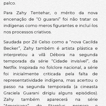
palco.
Para Zahy Tentehar, o mérito da nova
encenação de “O guarani” foi não tratar os
indígenas como meros figurantes e incluí-los
nos processos criativos.
Saudada por Zé Celso como a “nova Cacilda
Becker”, Zahy também é artista plástica e
interpretou a vilã Débora na segunda
temporada da série “Cidade invisível”, da
Netflix. Inspirada no folclore nacional, a série
foi inicialmente criticada pela falta de
representatividade indígena, mas acertou o
passo na segunda temporada (a cineasta
Graciela Guarani dirigiu alguns episódios).
Zahy também aparecerá na série
“Americana”, do Starplus, prepara o