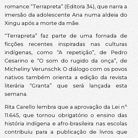
romance “Terrapreta” (Editora 34), que narra a
imersão da adolescente Ana numa aldeia do
Xingu após a morte da mãe.
“Terrapreta” faz parte de uma fornada de
ficções recentes inspiradas nas culturas
indígenas, como “A repetição”, de Pedro
Cesarino e “O som do rugido da onça”, de
Micheliny Verunschk. O diálogo com os povos
nativos também orienta a edição da revista
literária “Granta” que será lançada esta
semana.
Rita Carello lembra que a aprovação da Lei nº
11.645, que tornou obrigatório o ensino das
história indígena e afro-brasileira nas escolas
contribuiu para a publicação de livros que