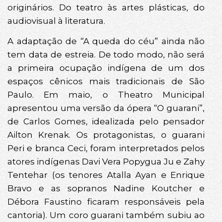
originários. Do teatro às artes plásticas, do
audiovisual à literatura.
A adaptação de “A queda do céu” ainda não
tem data de estreia. De todo modo, não será
a primeira ocupação indígena de um dos
espaços cênicos mais tradicionais de São
Paulo. Em maio, o Theatro Municipal
apresentou uma versão da ópera “O guarani”,
de Carlos Gomes, idealizada pelo pensador
Ailton Krenak. Os protagonistas, o guarani
Peri e branca Ceci, foram interpretados pelos
atores indígenas Davi Vera Popygua Ju e Zahy
Tentehar (os tenores Atalla Ayan e Enrique
Bravo e as sopranos Nadine Koutcher e
Débora Faustino ficaram responsáveis pela
cantoria). Um coro guarani também subiu ao