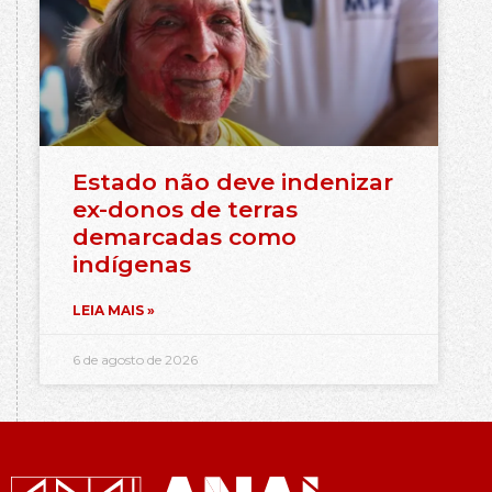
Estado não deve indenizar
ex-donos de terras
demarcadas como
indígenas
LEIA MAIS »
6 de agosto de 2026