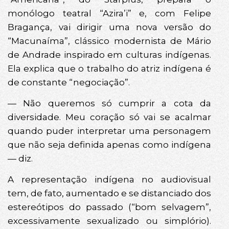
monólogo teatral “Azira’i” e, com Felipe
Bragança, vai dirigir uma nova versão do
“Macunaíma”, clássico modernista de Mário
de Andrade inspirado em culturas indígenas.
Ela explica que o trabalho do atriz indígena é
de constante “negociação”.
— Não queremos só cumprir a cota da
diversidade. Meu coração só vai se acalmar
quando puder interpretar uma personagem
que não seja definida apenas como indígena
— diz.
A representação indígena no audiovisual
tem, de fato, aumentado e se distanciado dos
estereótipos do passado (“bom selvagem”,
excessivamente sexualizado ou simplório).