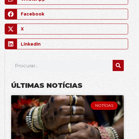
Facebook
X
LinkedIn
ÚLTIMAS NOTÍCIAS
NOTÍCIAS