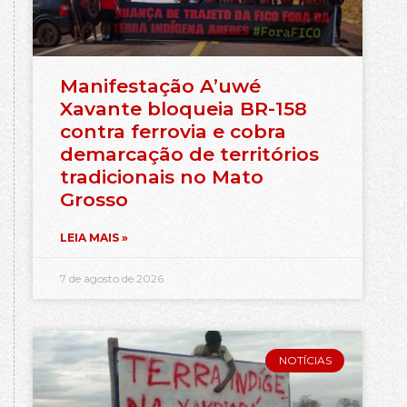
Manifestação A’uwé
Xavante bloqueia BR-158
contra ferrovia e cobra
demarcação de territórios
tradicionais no Mato
Grosso
LEIA MAIS »
7 de agosto de 2026
NOTÍCIAS