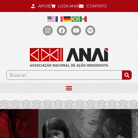
APOIE
LOJA ANAÍ
CONTATO
.