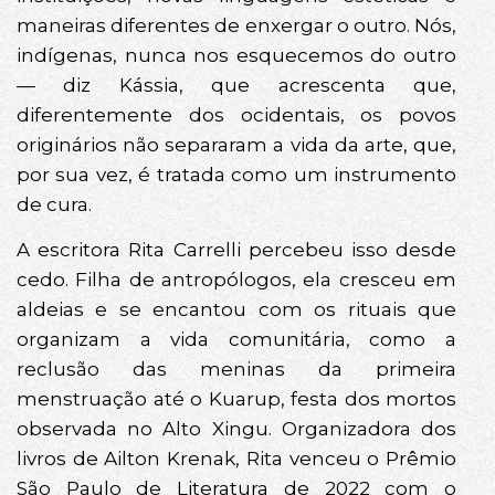
maneiras diferentes de enxergar o outro. Nós,
indígenas, nunca nos esquecemos do outro
— diz Kássia, que acrescenta que,
diferentemente dos ocidentais, os povos
originários não separaram a vida da arte, que,
por sua vez, é tratada como um instrumento
de cura.
A escritora Rita Carrelli percebeu isso desde
cedo. Filha de antropólogos, ela cresceu em
aldeias e se encantou com os rituais que
organizam a vida comunitária, como a
reclusão das meninas da primeira
menstruação até o Kuarup, festa dos mortos
observada no Alto Xingu. Organizadora dos
livros de Ailton Krenak, Rita venceu o Prêmio
São Paulo de Literatura de 2022 com o