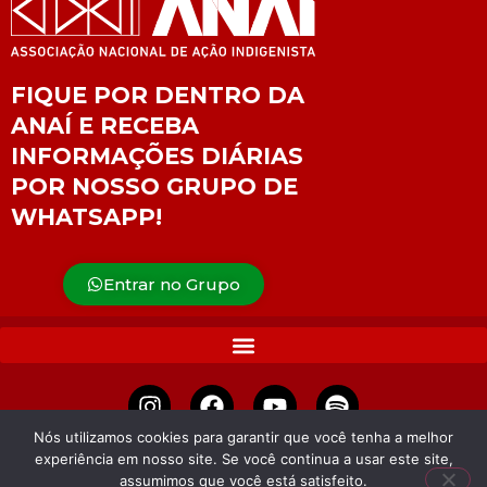
FIQUE POR DENTRO DA
ANAÍ E RECEBA
INFORMAÇÕES DIÁRIAS
POR NOSSO GRUPO DE
WHATSAPP!
Entrar no Grupo
Nós utilizamos cookies para garantir que você tenha a melhor
experiência em nosso site. Se você continua a usar este site,
APOIE
assumimos que você está satisfeito.