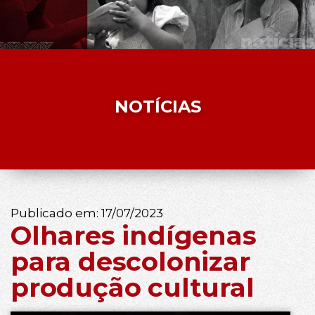
NOTÍCIAS
Publicado em:
17/07/2023
Olhares indígenas
para descolonizar
produção cultural