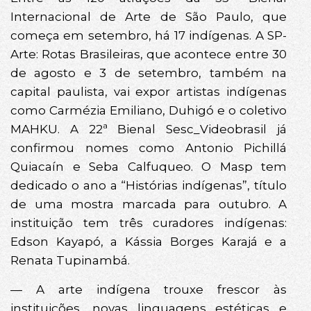
Internacional de Arte de São Paulo, que
começa em setembro, há 17 indígenas. A SP-
Arte: Rotas Brasileiras, que acontece entre 30
de agosto e 3 de setembro, também na
capital paulista, vai expor artistas indígenas
como Carmézia Emiliano, Duhigó e o coletivo
MAHKU. A 22ª Bienal Sesc_Videobrasil já
confirmou nomes como Antonio Pichillá
Quiacaín e Seba Calfuqueo. O Masp tem
dedicado o ano a “Histórias indígenas”, título
de uma mostra marcada para outubro. A
instituição tem três curadores indígenas:
Edson Kayapó, a Kássia Borges Karajá e a
Renata Tupinambá.
— A arte indígena trouxe frescor às
instituições, novas linguagens estéticas e