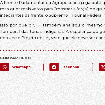
A Frente Parlamentar da Agropecuária já garante q
mas quer mais votos para “mostrar a força” do gr
integrantes da frente, o Supremo Tribunal Federal 
Isso por que o STF também analisou o mesmo
Temporal das terras indígenas. A esperança do 
derrube o Projeto de Lei, visto que ele deve ser con
COMPARTILHE:
WhatsApp
Facebook