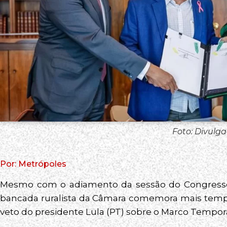
Foto: Divulg
Por: Metrópoles
Mesmo com o adiamento da sessão do Congresso Na
bancada ruralista da Câmara comemora mais tempo
veto do presidente Lula (PT) sobre o Marco Tempora