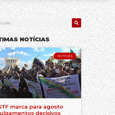
TIMAS NOTÍCIAS
NOTÍCIAS
STF marca para agosto
julgamentos decisivos