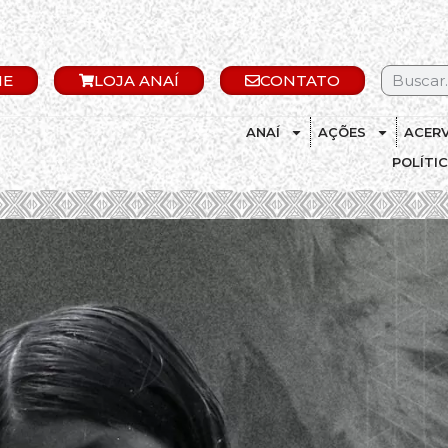
IE
LOJA ANAÍ
CONTATO
ANAÍ
AÇÕES
ACER
POLÍTI