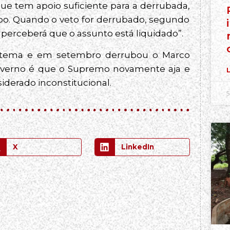
ue tem apoio suficiente para a derrubada,
upo. Quando o veto for derrubado, segundo
“perceberá que o assunto está liquidado”.
 tema e em setembro derrubou o Marco
governo é que o Supremo novamente aja e
L
siderado inconstitucional.
5
X
LinkedIn