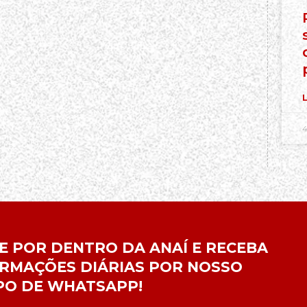
L
4
E POR DENTRO DA ANAÍ E RECEBA
RMAÇÕES DIÁRIAS POR NOSSO
PO DE WHATSAPP!