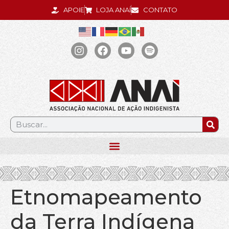
APOIE
LOJA ANAÍ
CONTATO
.
Etnomapeamento
da Terra Indígena